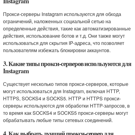
Instagram
Прокси-серверы Instagram используются для обхода
ограничений, наложенных социальной сетью на
определенные действия, такие как автоматизированные
действия, использование ботов и т.д. Они также могут
использоваться для скрытия IP-адреса, что позволяет
пользователям избежать блокировки аккаунтов.
3. Какие типы прокси-серверов используются для
Instagram
Существует несколько типов прокси-серверов, которые
могут использоваться для Instagram, включая HTTP,
HTTPS, SOCKS4 и SOCKS5. HTTP и HTTPS прокси-
серверы используются для обработки HTTP-запросов, в
то время как SOCKS4 и SOCKS5 прокси-серверы могут
обрабатывать любые типы сетевых соединений.
4. Как выбрать лучший прокси-сервер для