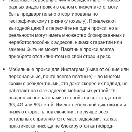
разных видов прокси в одном списке/пакете, могут
быть предварительно отсортированы по
географическому признаку (охвату). Привлекают
выгодной ценой в пересчёте на один прокси, но в
реальности могут иметь множество блокированных и
неработоспособных адресов, никаких гарантий или
замены быть не может. Пакетные прокси всегда
приобретаются клиентом на свой страх и риск.
Мобильные прокси для Инстаграм (бывают общие или
персональные, почти всегда платные) – во многом
схожи с резидентными, это даже скорее их подвид, но
работают на базе адресов мобильных устройств,
выданных операторами сотовой связи, стандартов
3G, 4G или 5G-сетей. Имеют небольшой цикл жизни и
низкую скорость подключения, но лучше всех
остальных справляются с масс-задачами, так как
практически никогда не блокируются антифрод-