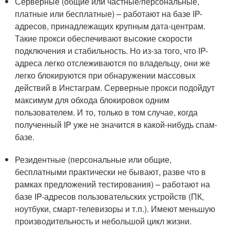
Серверные (общие или частные/персональные,
платные или бесплатные) – работают на базе IP-
адресов, принадлежащих крупным дата-центрам.
Такие прокси обеспечивают высокие скорости
подключения и стабильность. Но из-за того, что IP-
адреса легко отслеживаются по владельцу, они же
легко блокируются при обнаружении массовых
действий в Инстаграм. Серверные прокси подойдут
максимум для обхода блокировок одним
пользователем. И то, только в том случае, когда
полученный IP уже не значится в какой-нибудь спам-
базе.
Резидентные (персональные или общие,
бесплатными практически не бывают, разве что в
рамках предложений тестирования) – работают на
базе IP-адресов пользовательских устройств (ПК,
ноутбуки, смарт-телевизоры и т.п.). Имеют меньшую
производительность и небольшой цикл жизни.