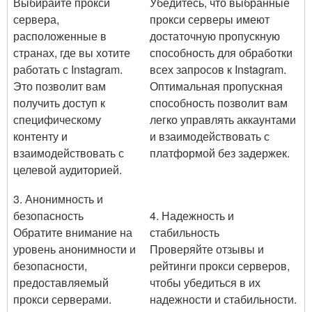
Выбирайте прокси
Убедитесь, что выбранные
сервера,
прокси серверы имеют
расположенные в
достаточную пропускную
странах, где вы хотите
способность для обработки
работать с Instagram.
всех запросов к Instagram.
Это позволит вам
Оптимальная пропускная
получить доступ к
способность позволит вам
специфическому
легко управлять аккаунтами
контенту и
и взаимодействовать с
взаимодействовать с
платформой без задержек.
целевой аудиторией.
3. Анонимность и
безопасность
4. Надежность и
Обратите внимание на
стабильность
уровень анонимности и
Проверяйте отзывы и
безопасности,
рейтинги прокси серверов,
предоставляемый
чтобы убедиться в их
прокси серверами.
надежности и стабильности.