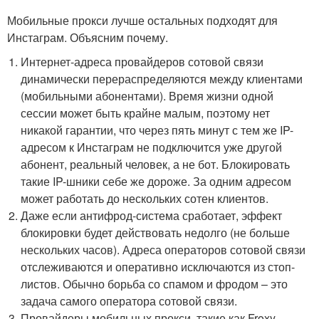
Мобильные прокси лучше остальных подходят для
Инстаграм. Объясним почему.
Интернет-адреса провайдеров сотовой связи
динамически перераспределяются между клиентами
(мобильными абонентами). Время жизни одной
сессии может быть крайне малым, поэтому нет
никакой гарантии, что через пять минут с тем же IP-
адресом к Инстаграм не подключится уже другой
абонент, реальный человек, а не бот. Блокировать
такие IP-шники себе же дороже. За одним адресом
может работать до нескольких сотен клиентов.
Даже если антифрод-система сработает, эффект
блокировки будет действовать недолго (не больше
нескольких часов). Адреса операторов сотовой связи
отслеживаются и оперативно исключаются из стоп-
листов. Обычно борьба со спамом и фродом – это
задача самого оператора сотовой связи.
Провайдеры мобильных прокси, такие как Froxy,