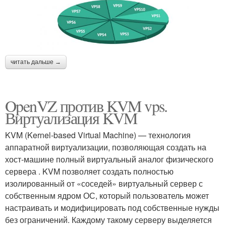
читать дальше →
OpenVZ против KVM vps.
Виртуализация KVM
KVM (Kernel-based Virtual Machine) — технология
аппаратной виртуализации, позволяющая создать на
хост-машине полный виртуальный аналог физического
сервера . KVM позволяет создать полностью
изолированный от «соседей» виртуальный сервер с
собственным ядром ОС, который пользователь может
настраивать и модифицировать под собственные нужды
без ограничений. Каждому такому серверу выделяется