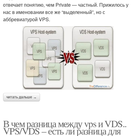
отвечает понятию, чем Private — частный. Прижилось у
нас в именовании все же “выделенный”, но с
аббревиатурой VPS.
читать дальше →
В чем разница между vps и VDS..
VPS/VDS – есть ли разница для