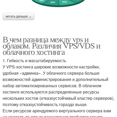
читать дальше →
В чем разница между vps и
облаком. Различия VPS/VDS и
облачного хостинга
1. Гибкость и масштабируемость
У VPS-хостинга широкие возможности настройки,
удобная «админка». У облачного сервера больше
возможностей администрирования и дополнительный
набор автоматизированных сервисов. В облачном
хостинге используются распределенные ресурсы
нескольких хостов (отказоустойчивый кластер серверов),
поэтому отказоустойчивость гораздо выше.
Если ресурсов арендуемого виртуального сервера вам
не хватает, то для их расширения требуется менять