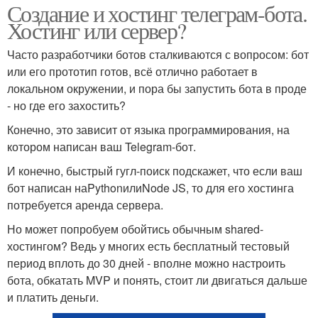
Создание и хостинг телеграм-бота.
Хостинг или сервер?
Часто разработчики ботов сталкиваются с вопросом: бот
или его прототип готов, всё отлично работает в
локальном окружении, и пора бы запустить бота в проде
- но где его захостить?
Конечно, это зависит от языка программирования, на
котором написан ваш Telegram-бот.
И конечно, быстрый гугл-поиск подскажет, что если ваш
бот написан наPythonилиNode JS, то для его хостинга
потребуется аренда сервера.
Но может попробуем обойтись обычным shared-
хостингом? Ведь у многих есть бесплатный тестовый
период вплоть до 30 дней - вполне можно настроить
бота, обкатать MVP и понять, стоит ли двигаться дальше
и платить деньги.