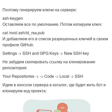
Поэтому генерируем ключи на сервере:
ssh-keygen
Оставляем все по умолчанию. Потом копируем ключ:
cat /root/.ssh/id_rsa.pub
И добавляем его в список разрешенных ключей в своем
профиле GitHub:
Settings -> SSH and GPG Keys -> New SSH key
Не забудем скопировать ссылку на клонирование
репозитория:
Your Repositories -> -> Code -> Local -> SSH
Идем в консоли сервера в каталог, где будет жить бот и
клонируем код проекта: