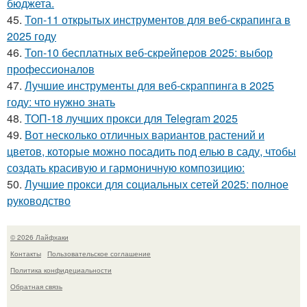
бюджета.
45.
Топ-11 открытых инструментов для веб-скрапинга в
2025 году
46.
Топ-10 бесплатных веб-скрейперов 2025: выбор
профессионалов
47.
Лучшие инструменты для веб-скраппинга в 2025
году: что нужно знать
48.
ТОП-18 лучших прокси для Telegram 2025
49.
Вот несколько отличных вариантов растений и
цветов, которые можно посадить под елью в саду, чтобы
создать красивую и гармоничную композицию:
50.
Лучшие прокси для социальных сетей 2025: полное
руководство
© 2026 Лайфхаки
Контакты
Пользовательское соглашение
Политика конфидециальности
Обратная связь