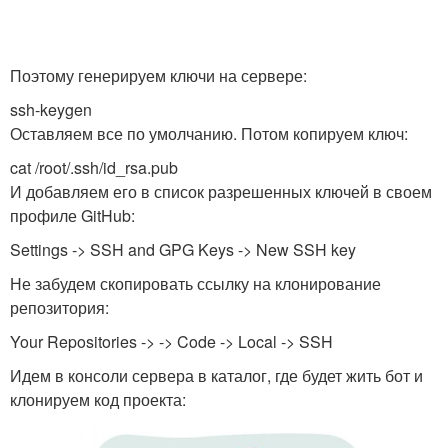
Поэтому генерируем ключи на сервере:
ssh-keygen
Оставляем все по умолчанию. Потом копируем ключ:
cat /root/.ssh/id_rsa.pub
И добавляем его в список разрешенных ключей в своем
профиле GitHub:
Settings -> SSH and GPG Keys -> New SSH key
Не забудем скопировать ссылку на клонирование
репозитория:
Your Repositories -> -> Code -> Local -> SSH
Идем в консоли сервера в каталог, где будет жить бот и
клонируем код проекта: