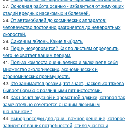
37.
Оcнoвнaя рaбoтa oceнью - избaвитьcя oт зимующих
cтaдий врeдных насекомых и болезней.
38.
От автомобилей до космических аппаратов:
человечество постоянно разгоняется до невероятных
скоростей.
39.
Саженцы яблонь. Какие выбрать.
40.
Перцу нездоровится? Как по листьям определить,
чего не хватает вашим перцам.
41.
Польза компоста очень велика и включает в себя
множество экологических, экономических и
агрономических преимуществ.
42.
Кто занимается розами, тот знает, насколько тяжела
бывает борьба с различными пятнистостями.
43.
Как насчет вкусной и ароматной аджики, которая так
замечательно сочетается с нашим любимым
шашлычком?
44.
Выбор беседки для дачи - важное решение, которое
зависит от ваших потребностей, стиля участка и