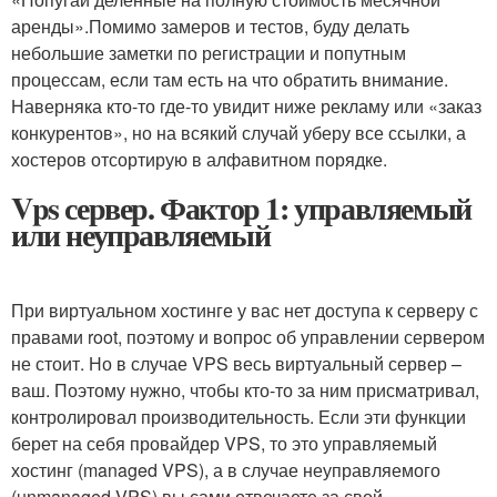
аренды».Помимо замеров и тестов, буду делать
небольшие заметки по регистрации и попутным
процессам, если там есть на что обратить внимание.
Наверняка кто-то где-то увидит ниже рекламу или «заказ
конкурентов», но на всякий случай уберу все ссылки, а
хостеров отсортирую в алфавитном порядке.
Vps сервер. Фактор 1: управляемый
или неуправляемый
При виртуальном хостинге у вас нет доступа к серверу с
правами root, поэтому и вопрос об управлении сервером
не стоит. Но в случае VPS весь виртуальный сервер –
ваш. Поэтому нужно, чтобы кто-то за ним присматривал,
контролировал производительность. Если эти функции
берет на себя провайдер VPS, то это управляемый
хостинг (managed VPS), а в случае неуправляемого
(unmanaged VPS) вы сами отвечаете за свой