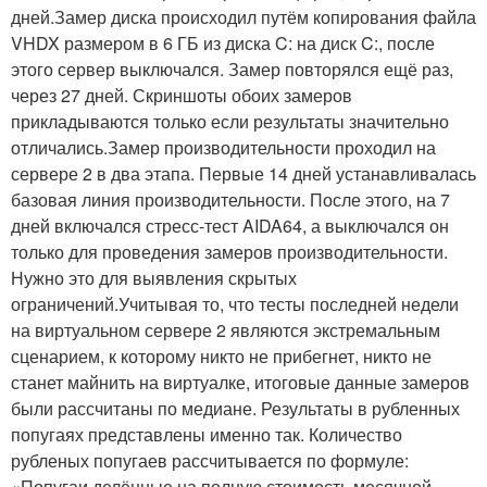
дней.Замер диска происходил путём копирования файла
VHDX размером в 6 ГБ из диска C: на диск C:, после
этого сервер выключался. Замер повторялся ещё раз,
через 27 дней. Скриншоты обоих замеров
прикладываются только если результаты значительно
отличались.Замер производительности проходил на
сервере 2 в два этапа. Первые 14 дней устанавливалась
базовая линия производительности. После этого, на 7
дней включался стресс-тест AIDA64, а выключался он
только для проведения замеров производительности.
Нужно это для выявления скрытых
ограничений.Учитывая то, что тесты последней недели
на виртуальном сервере 2 являются экстремальным
сценарием, к которому никто не прибегнет, никто не
станет майнить на виртуалке, итоговые данные замеров
были рассчитаны по медиане. Результаты в рубленных
попугаях представлены именно так. Количество
рубленых попугаев рассчитывается по формуле:
«Попугаи делённые на полную стоимость месячной