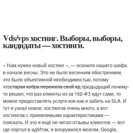
Vds/vps хостинг. Выборы, выборы,
кандидаты — хостинги.
« Нам нужен новый хостинг », — осенило нашего шефа
в начале весны. Это не было весенним обострением,
это было объективной необходимостью, потому
что
старая кобра пережила свой яд
предыдущий почему-
то решил, что раз клиенты из-за 152-ФЗ идут сами, то
можно предоставлять услуги кое-как и забить на SLA. И
тут я узнал новое: хостингов очень много, а вот
хостингов с приемлемыми характеристиками —
поискать. И это я ещё не читал отзывы клиентов — вот
где портал в ад!Итак, я вооружился мозгом, Google,