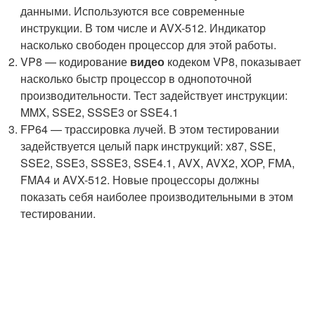
данными. Используются все современные
инструкции. В том числе и AVX-512. Индикатор
насколько свободен процессор для этой работы.
VP8 — кодирование
видео
кодеком VP8, показывает
насколько быстр процессор в однопоточной
производительности. Тест задействует инструкции:
MMX, SSE2, SSSE3 or SSE4.1
FP64 — трассировка лучей. В этом тестировании
задействуется целый парк инструкций: x87, SSE,
SSE2, SSE3, SSSE3, SSE4.1, AVX, AVX2, XOP, FMA,
FMA4 и AVX-512. Новые процессоры должны
показать себя наиболее производительными в этом
тестировании.