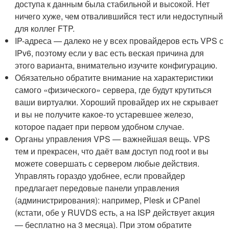
доступа к данным была стабильной и высокой. Нет
ничего хуже, чем отвалившийся тест или недоступный
для коллег FTP.
IP-адреса — далеко не у всех провайдеров есть VPS с
IPv6, поэтому если у вас есть веская причина для
этого варианта, внимательно изучите конфигурацию.
Обязательно обратите внимание на характеристики
самого «физического» сервера, где будут крутиться
ваши виртуалки. Хороший провайдер их не скрывает
и вы не получите какое-то устаревшее железо,
которое падает при первом удобном случае.
Органы управления VPS — важнейшая вещь. VPS
тем и прекрасен, что даёт вам доступ под root и вы
можете совершать с сервером любые действия.
Управлять гораздо удобнее, если провайдер
предлагает передовые панели управления
(администрирования): например, Plesk и CPanel
(кстати, обе у RUVDS есть, а на ISP действует акция
— бесплатно на 3 месяца). При этом обратите