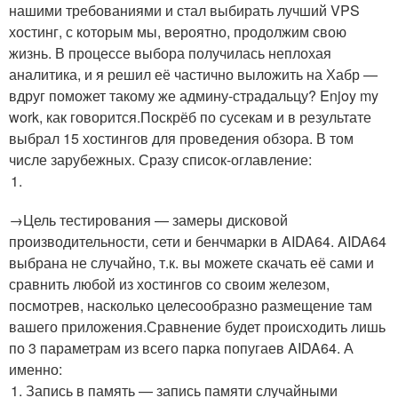
нашими требованиями и стал выбирать лучший VPS
хостинг, с которым мы, вероятно, продолжим свою
жизнь. В процессе выбора получилась неплохая
аналитика, и я решил её частично выложить на Хабр —
вдруг поможет такому же админу-страдальцу? Enjoy my
work, как говорится.Поскрёб по сусекам и в результате
выбрал 15 хостингов для проведения обзора. В том
числе зарубежных. Сразу список-оглавление:
→Цель тестирования — замеры дисковой
производительности, сети и бенчмарки в AIDA64. AIDA64
выбрана не случайно, т.к. вы можете скачать её сами и
сравнить любой из хостингов со своим железом,
посмотрев, насколько целесообразно размещение там
вашего приложения.Сравнение будет происходить лишь
по 3 параметрам из всего парка попугаев AIDA64. А
именно:
Запись в память — запись памяти случайными