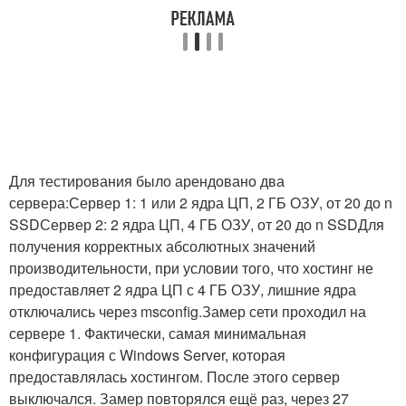
Для тестирования было арендовано два
сервера:Сервер 1: 1 или 2 ядра ЦП, 2 ГБ ОЗУ, от 20 до n
SSDСервер 2: 2 ядра ЦП, 4 ГБ ОЗУ, от 20 до n SSDДля
получения корректных абсолютных значений
производительности, при условии того, что хостинг не
предоставляет 2 ядра ЦП с 4 ГБ ОЗУ, лишние ядра
отключались через msconfig.Замер сети проходил на
сервере 1. Фактически, самая минимальная
конфигурация с Windows Server, которая
предоставлялась хостингом. После этого сервер
выключался. Замер повторялся ещё раз, через 27