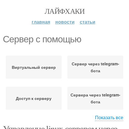
ЛАЙФХАКИ
главная
новости
статьи
Сервер с помощью
Сервер через telegram-
Виртуальный сервер
бота
Сервера через telegram-
Доступ к серверу
бота
Показать все
Управление linux сервером через