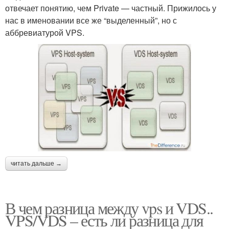
отвечает понятию, чем Private — частный. Прижилось у
нас в именовании все же “выделенный”, но с
аббревиатурой VPS.
читать дальше →
В чем разница между vps и VDS..
VPS/VDS – есть ли разница для