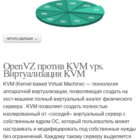
читать дальше →
OpenVZ против KVM vps.
Виртуализация KVM
KVM (Kernel-based Virtual Machine) — технология
аппаратной виртуализации, позволяющая создать на
хост-машине полный виртуальный аналог физического
сервера . KVM позволяет создать полностью
изолированный от «соседей» виртуальный сервер с
собственным ядром ОС, который пользователь может
настраивать и модифицировать под собственные нужды
без ограничений. Каждому такому серверу выделяется