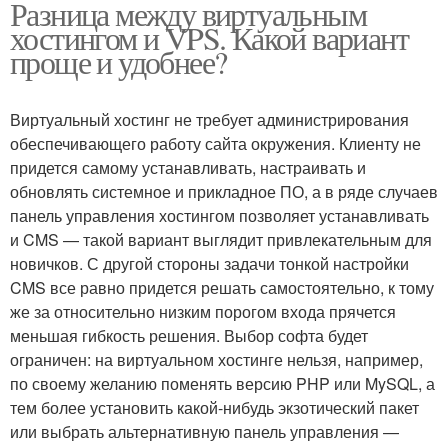
Разница между виртуальным
хостингом и VPS. Какой вариант
проще и удобнее?
Виртуальный хостинг не требует администрирования
обеспечивающего работу сайта окружения. Клиенту не
придется самому устанавливать, настраивать и
обновлять системное и прикладное ПО, а в ряде случаев
панель управления хостингом позволяет устанавливать
и CMS — такой вариант выглядит привлекательным для
новичков. С другой стороны задачи тонкой настройки
CMS все равно придется решать самостоятельно, к тому
же за относительно низким порогом входа прячется
меньшая гибкость решения. Выбор софта будет
ограничен: на виртуальном хостинге нельзя, например,
по своему желанию поменять версию PHP или MySQL, а
тем более установить какой-нибудь экзотический пакет
или выбрать альтернативную панель управления —