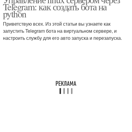
Сервер по сравнению
Telegram: как создать бота на
python
Приветствую всех. Из этой статьи вы узнаете как
запустить Telegram бота на виртуальном сервере, и
настроить службу для его авто запуска и перезапуска.