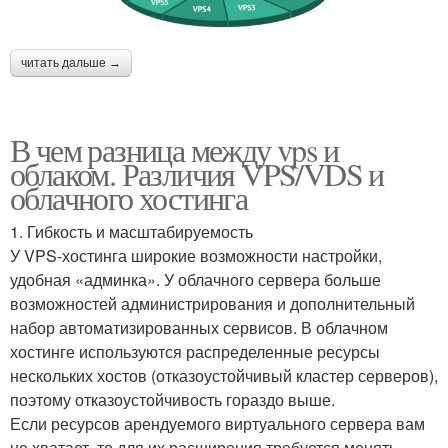
читать дальше →
В чем разница между vps и
облаком. Различия VPS/VDS и
облачного хостинга
1. Гибкость и масштабируемость
У VPS-хостинга широкие возможности настройки,
удобная «админка». У облачного сервера больше
возможностей администрирования и дополнительный
набор автоматизированных сервисов. В облачном
хостинге используются распределенные ресурсы
нескольких хостов (отказоустойчивый кластер серверов),
поэтому отказоустойчивость гораздо выше.
Если ресурсов арендуемого виртуального сервера вам
не хватает, то для их расширения требуется менять