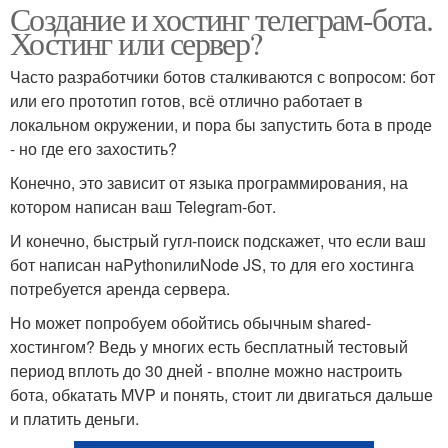
Создание и хостинг телеграм-бота.
Хостинг или сервер?
Часто разработчики ботов сталкиваются с вопросом: бот
или его прототип готов, всё отлично работает в
локальном окружении, и пора бы запустить бота в проде
- но где его захостить?
Конечно, это зависит от языка программирования, на
котором написан ваш Telegram-бот.
И конечно, быстрый гугл-поиск подскажет, что если ваш
бот написан наPythonилиNode JS, то для его хостинга
потребуется аренда сервера.
Но может попробуем обойтись обычным shared-
хостингом? Ведь у многих есть бесплатный тестовый
период вплоть до 30 дней - вполне можно настроить
бота, обкатать MVP и понять, стоит ли двигаться дальше
и платить деньги.