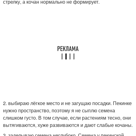
стрелку, а кочан нормально не формирует.
2. выбираю лёгкое место и не загущаю посадки. Пекинке
нужно пространство, поэтому я не сыплю семена
слишком густо. В том случае, если растениям тесно, они
вытягиваются, хуже развиваются и дают слабые кочаны.
3. заделываю семена неглубоко. Семена у пекинской