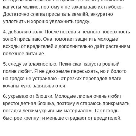
капусты мелкие, поэтому я не закапываю их глубоко.
Достаточно слегка присыпать землёй, аккуратно
уплотнить и хорошо увлажнить грядку.
4. добавляю золу. После посева я немного поверхность
золой присыпаю. Она помогает защитить молодые
всходы от вредителей и дополнительно даёт растениям
полезное питание.
5. следу за влажностью. Пекинская капуста ровный
полив любит. Я не даю земле пересыхать, но и болото
на грядке не устраиваю - от резких перепадов влаги
кочаны хуже завязываются.
6. укрываю от блошки. Молодые листья очень любит
крестоцветная блошка, поэтому я стараюсь прикрывать
посадки лёгким укрывным материалом. Так всходы
быстрее крепнут и меньше страдают от вредителей.