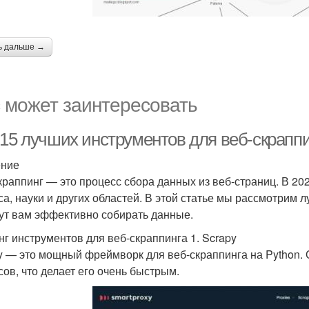
ь дальше →
 может заинтересовать
15 лучших инструментов для веб-скраппин
ение
краппинг — это процесс сбора данных из веб-страниц. В 20
са, науки и других областей. В этой статье мы рассмотрим 
ут вам эффективно собирать данные.
нг инструментов для веб-скраппинга 1. Scrapy
y — это мощный фреймворк для веб-скраппинга на Python
сов, что делает его очень быстрым.