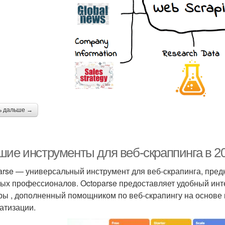
ь дальше →
шие инструменты для веб-скраппинга в 20
arse — универсальный инструмент для веб-скрапинга, предн
ых профессионалов. Octoparse предоставляет удобный инт
ры , дополненный помощником по веб-скрапингу на основе 
атизации.