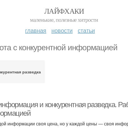
ЛАЙФХАКИ
маленькие, полезные хитрости
главная
новости
статьи
ота с конкурентной информацией
нкурентная разведка
информация и конкурентная разведка. Раб
ормацией
дой информации своя цена, но у каждой цены — своя инфо