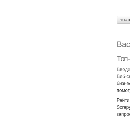
читат
Вас
Топ-
Введ
Веб-с
бизне
помог
Рейти
Scrap
запро