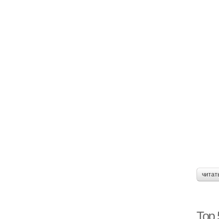
читат
Top 