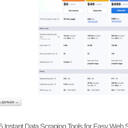
ь дальше →
5 Instant Data Scraping Tools for Easy Web