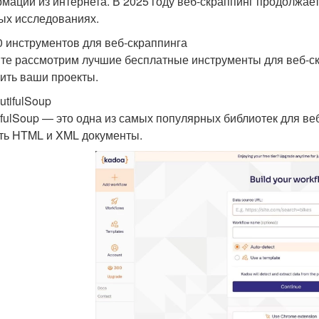
мации из интернета. В 2025 году веб-скраппинг продолжает
ых исследованиях.
0 инструментов для веб-скраппинга
те рассмотрим лучшие бесплатные инструменты для веб-скр
ить ваши проекты.
utifulSoup
ifulSoup — это одна из самых популярных библиотек для веб
ть HTML и XML документы.