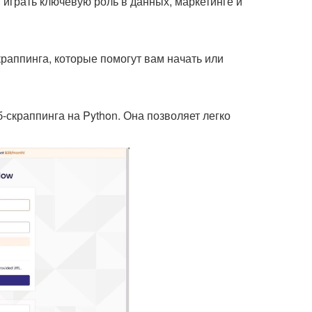
 играть ключевую роль в данных, маркетинге и
аппинга, которые помогут вам начать или
-скраппинга на Python. Она позволяет легко