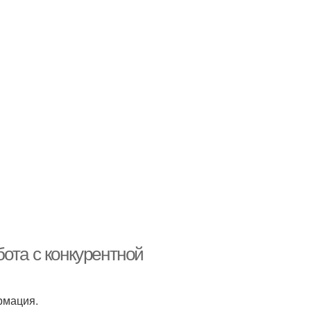
ота с конкурентной
рмация.