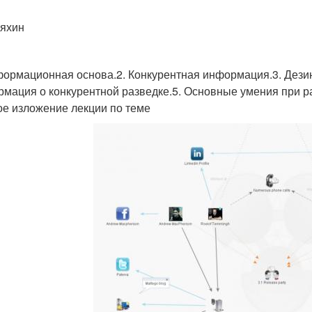
няхин
формационная основа.2. Конкурентная информация.3. Дези
мация о конкурентной разведке.5. Основные умения при р
ое изложение лекции по теме