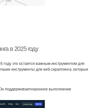
га в 2025 году
25 году это остается важным инструментом для
лучшие инструменты для веб-скраппинга, которые
. Он поддерживаетнхронное выполнение