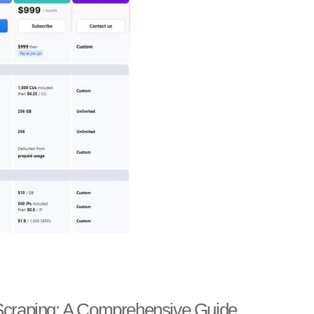
 Scraping: A Comprehensive Guide