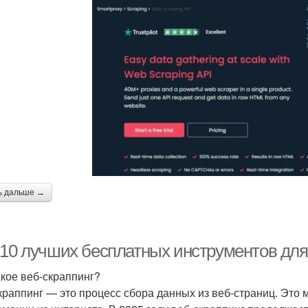
ь дальше →
-10 лучших бесплатных инструментов для 
акое веб-скраппинг?
краппинг — это процесс сбора данных из веб-страниц. Это