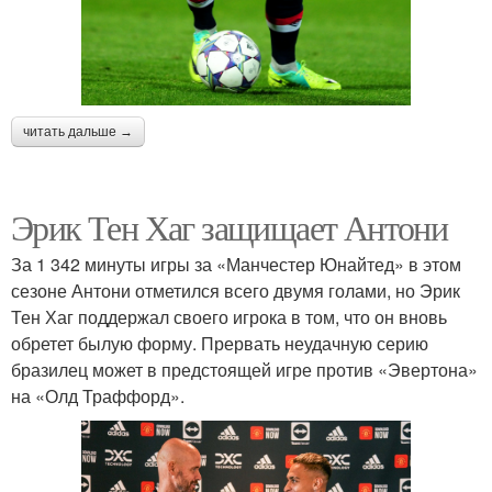
читать дальше →
Эрик Тен Хаг защищает Антони
За 1 342 минуты игры за «Манчестер Юнайтед» в этом
сезоне Антони отметился всего двумя голами, но Эрик
Тен Хаг поддержал своего игрока в том, что он вновь
обретет былую форму. Прервать неудачную серию
бразилец может в предстоящей игре против «Эвертона»
на «Олд Траффорд».