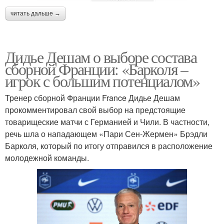
читать дальше →
Дидье Дешам о выборе состава
сборной Франции: «Барколя –
игрок с большим потенциалом»
Тренер сборной Франции France Дидье Дешам
прокомментировал свой выбор на предстоящие
товарищеские матчи с Германией и Чили. В частности,
речь шла о нападающем «Пари Сен-Жермен» Брэдли
Барколя, который по итогу отправился в расположение
молодежной команды.