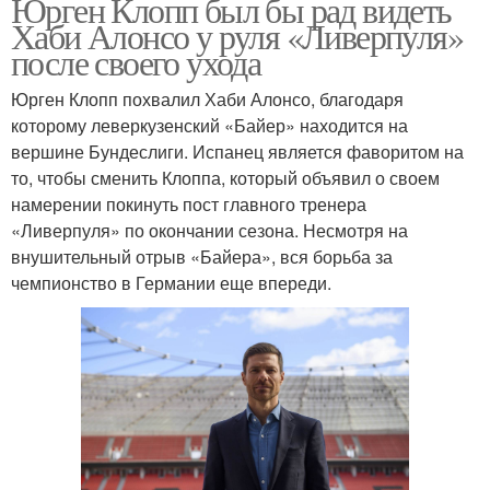
Юрген Клопп был бы рад видеть
Хаби Алонсо у руля «Ливерпуля»
после своего ухода
Юрген Клопп похвалил Хаби Алонсо, благодаря
которому леверкузенский «Байер» находится на
вершине Бундеслиги. Испанец является фаворитом на
то, чтобы сменить Клоппа, который объявил о своем
намерении покинуть пост главного тренера
«Ливерпуля» по окончании сезона. Несмотря на
внушительный отрыв «Байера», вся борьба за
чемпионство в Германии еще впереди.