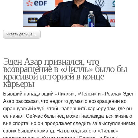
читать дальше →
Эден Азар признался, что
возвращение в «Лилль» было бы
красивой историей в конце
карьеры
Бывший нападающий «Лилля», «Челси» и «Реала» Эден
Азар рассказал, что недолго думал о возвращении во
французский клуб, чтобы завершить карьеру там, где он
ее начал. Сейчас бельгиец может наслаждаться жизнью
вне спорта, но он продолжает следить за выступлениями
своих бывших команд. На выходных его «Лиллю»
предстоит важный матч против «Бреста» в Лиге 1.