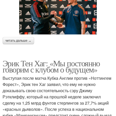
читать дальше →
Эрик Тен Хаг: «Мы постоянно
говорим с клубом о будущем»
Выступая после матча Кубка Англии против «Ноттингем
Форест», Эрик тен Хаг заявил, что ему не нужно
доказывать свою состоятельность сэру Джиму
Рэтклиффу, который на прошлой неделе заключил
сделку на 1,25 млрд фунтов стерлингов за 27,7% акций
«красных дьяволов». После успеха в национальном
кубке «Манкунианцам» предстоит очень сложный выезд