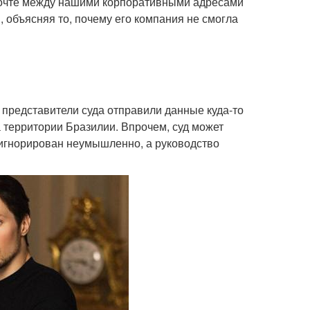
 почте между нашими корпоративными адресами
, объясняя то, почему его компания не смогла
 представители суда отправили данные куда-то
на территории Бразилии. Впрочем, суд может
роигнорирован неумышленно, а руководство