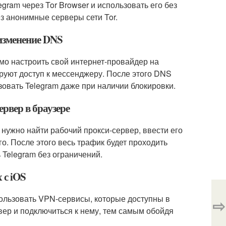
egram через Tor Browser и использовать его без
ез анонимные серверы сети Tor.
 изменение DNS
мо настроить свой интернет-провайдер на
руют доступ к мессенджеру. После этого DNS
овать Telegram даже при наличии блокировки.
ервер в браузере
 нужно найти рабочий прокси-сервер, ввести его
о. После этого весь трафик будет проходить
 Telegram без ограничений.
 с iOS
пользовать VPN-сервисы, которые доступны в
⇨
вер и подключиться к нему, тем самым обойдя