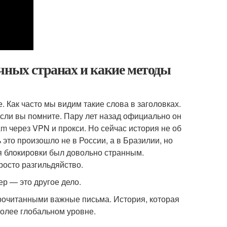
чных странах и какие методы
е. Как часто мы видим такие слова в заголовках.
сли вы помните. Пару лет назад официально он
m через VPN и прокси. Но сейчас история не об
ь это произошло не в России, а в Бразилии, но
ля блокировки был довольно странным.
росто разгильдяйство.
р — это другое дело.
епрочитанными важные письма. История, которая
более глобальном уровне.