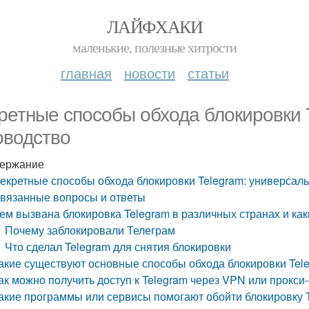
ЛАЙФХАКИ
маленькие, полезные хитрости
главная
новости
статьи
ретные способы обхода блокировки 
оводство
ержание
екретные способы обхода блокировки Telegram: универсал
вязанные вопросы и ответы
ем вызвана блокировка Telegram в различных странах и ка
Почему заблокировали Телеграм
Что сделал Telegram для снятия блокировки
акие существуют основные способы обхода блокировки Tel
ак можно получить доступ к Telegram через VPN или прокси
акие программы или сервисы помогают обойти блокировку 