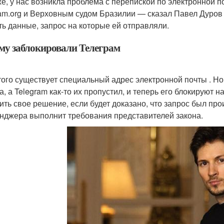
е, у нас возникла проблема с перепиской по электронной
ram.org и Верховным судом Бразилии — сказал Павел Дуров 
ть данные, запрос на которые ей отправляли.
му заблокировали Телеграм
того существует специальный адрес электронной почты . Но
да, а Telegram как-то их пропустил, и теперь его блокируют 
ить свое решение, если будет доказано, что запрос был п
нджера выполнит требования представителей закона.