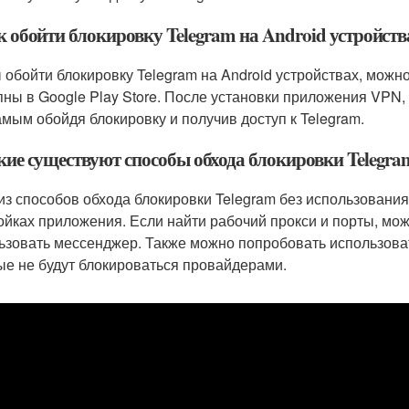
к обойти блокировку Telegram на Android устройств
 обойти блокировку Telegram на Android устройствах, мож
пны в Google Play Store. После установки приложения VPN,
амым обойдя блокировку и получив доступ к Telegram.
акие существуют способы обхода блокировки Telegra
из способов обхода блокировки Telegram без использования
ойках приложения. Если найти рабочий прокси и порты, мож
ьзовать мессенджер. Также можно попробовать использов
ые не будут блокироваться провайдерами.