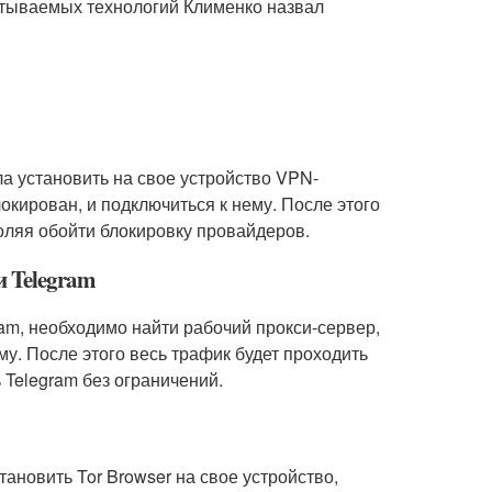
батываемых технологий Клименко назвал
а установить на свое устройство VPN-
локирован, и подключиться к нему. После этого
оляя обойти блокировку провайдеров.
и Telegram
am, необходимо найти рабочий прокси-сервер,
му. После этого весь трафик будет проходить
 Telegram без ограничений.
тановить Tor Browser на свое устройство,