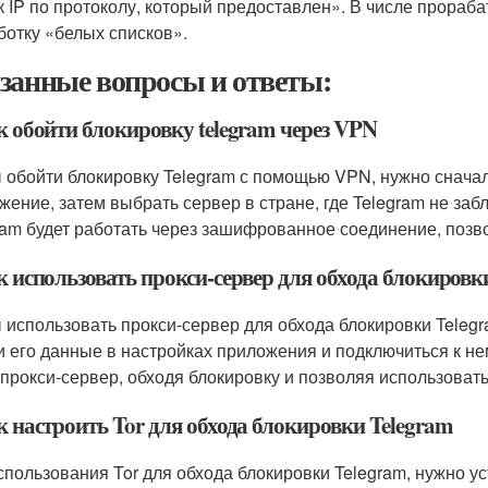
к IP по протоколу, который предоставлен». В числе прора
ботку «белых списков».
занные вопросы и ответы:
к обойти блокировку telegram через VPN
 обойти блокировку Telegram с помощью VPN, нужно сначал
жение, затем выбрать сервер в стране, где Telegram не заб
ram будет работать через зашифрованное соединение, позв
к использовать прокси-сервер для обхода блокировк
 использовать прокси-сервер для обхода блокировки Telegr
и его данные в настройках приложения и подключиться к не
 прокси-сервер, обходя блокировку и позволяя использовать
к настроить Tor для обхода блокировки Telegram
спользования Tor для обхода блокировки Telegram, нужно ус