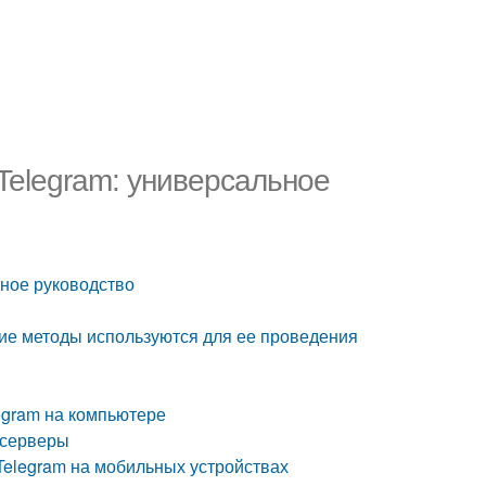
Telegram: универсальное
ьное руководство
кие методы используются для ее проведения
egram на компьютере
-серверы
Telegram на мобильных устройствах