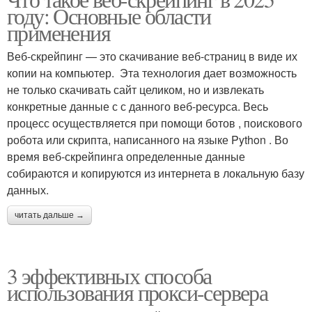
Основные проблемы
Основные изменения
году: Основные области
применения
Веб-скрейпинг — это скачивание веб-страниц в виде их
копии на компьютер. Эта технология дает возможность
Основные источники
Основные применения
не только скачивать сайт целиком, но и извлекать
конкретные данные с с данного веб-ресурса. Весь
процесс осуществляется при помощи ботов , поискового
робота или скрипта, написанного на языке Python . Во
время веб-скрейпинга определенные данные
собираются и копируются из интернета в локальную базу
данных.
читать дальше →
3 эффективных способа
использования прокси-сервера