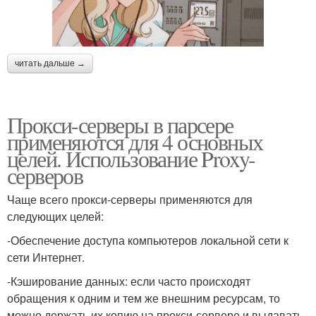
читать дальше →
Прокси-серверы в парсере
применяются для 4 основных
целей. Использование Proxy-
серверов
Чаще всего прокси-серверы применяются для
следующих целей:
-Обеспечение доступа компьютеров локальной сети к
сети Интернет.
-Кэширование данных: если часто происходят
обращения к одним и тем же внешним ресурсам, то
можно держать их копию на прокси-сервере и выдавать