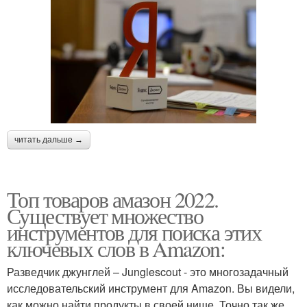
читать дальше →
Топ товаров амазон 2022.
Существует множество
инструментов для поиска этих
ключевых слов в Amazon:
Разведчик джунглей – Junglescout - это многозадачный
исследовательский инструмент для Amazon. Вы видели,
как можно найти продукты в своей нише. Точно так же