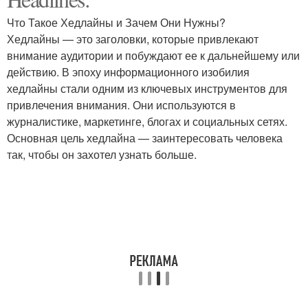
Ключевые различия
Простые слова
Что Такое Хедлайны и Зачем Они Нужны?
Хедлайны — это заголовки, которые привлекают
внимание аудитории и побуждают ее к дальнейшему или
Конкуренты по
действию. В эпоху информационного изобилия
ключевым словам
хедлайны стали одним из ключевых инструментов для
привлечения внимания. Они используются в
журналистике, маркетинге, блогах и социальных сетях.
Основная цель хедлайна — заинтересовать человека
так, чтобы он захотел узнать больше.