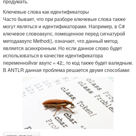
продумать.
Ключевые слова как идентификаторы
Часто бывает, что при разборе ключевые слова также
могут являться и идентификаторами. Например, в C#
ключевое словоasync, помещенное перед сигнатурой
методаasync Method(), означает, что данный метод
является асинхронным. Но если данное слово будет
использоваться в качестве идентификатора
переменнойvar async = 42;, то код также будет валидным.
В ANTLR данная проблема решается двумя способами: