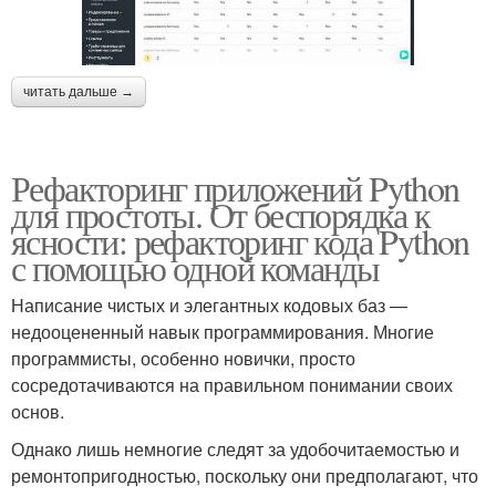
читать дальше →
Рефакторинг приложений Python
для простоты. От беспорядка к
ясности: рефакторинг кода Python
с помощью одной команды
Написание чистых и элегантных кодовых баз —
недооцененный навык программирования. Многие
программисты, особенно новички, просто
сосредотачиваются на правильном понимании своих
основ.
Однако лишь немногие следят за удобочитаемостью и
ремонтопригодностью, поскольку они предполагают, что