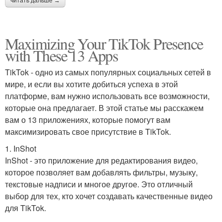
читать дальше →
Maximizing Your TikTok Presence
with These 13 Apps
TikTok - одно из самых популярных социальных сетей в
мире, и если вы хотите добиться успеха в этой
платформе, вам нужно использовать все возможности,
которые она предлагает. В этой статье мы расскажем
вам о 13 приложениях, которые помогут вам
максимизировать свое присутствие в TikTok.
1. InShot
InShot - это приложение для редактирования видео,
которое позволяет вам добавлять фильтры, музыку,
текстовые надписи и многое другое. Это отличный
выбор для тех, кто хочет создавать качественные видео
для TikTok.