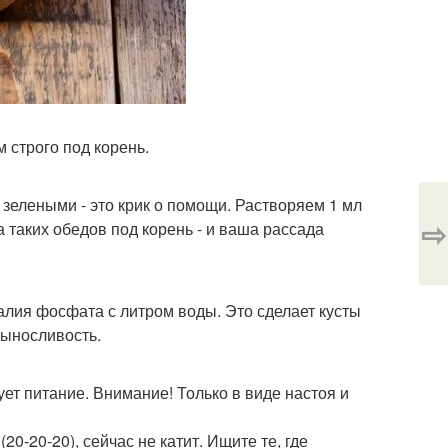
 строго под корень.
 зелеными - это крик о помощи. Растворяем 1 мл
⇨
 таких обедов под корень - и ваша рассада
лия фосфата с литром воды. Это сделает кусты
выносливость.
ует питание. Внимание! Только в виде настоя и
0-20-20), сейчас не катит. Ищите те, где