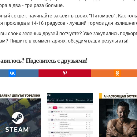
ра в два - три раза больше.
вный секрет: начинайте закалять своих "Питомцев". Как тол
я прохлада в 14-16 градусов - лучший тормоз для излишнег
 вы своих зеленых друзей потчуете? Уже закупились подко
ам? Пишите в комментариях, обсудим ваши результаты!
авилось? Поделитесь с друзьями!