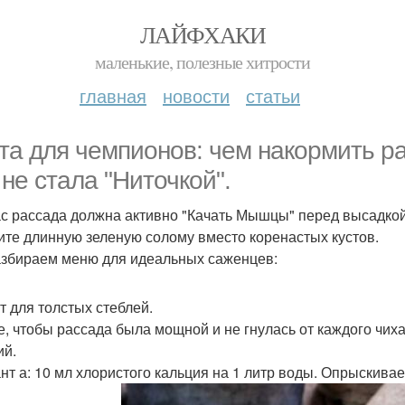
ЛАЙФХАКИ
маленькие, полезные хитрости
главная
новости
статьи
та для чемпионов: чем накормить ра
 не стала "Ниточкой".
с рассада должна активно "Качать Мышцы" перед высадкой. 
ите длинную зеленую солому вместо коренастых кустов.
збираем меню для идеальных саженцев:
т для толстых стеблей.
е, чтобы рассада была мощной и не гнулась от каждого чи
ий.
нт а: 10 мл хлористого кальция на 1 литр воды. Опрыскиваем