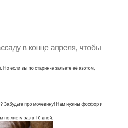
ссаду в конце апреля, чтобы
Но если вы по старинке зальете её азотом,
ха? Забудьте про мочевину! Нам нужны фосфор и
 по листу раз в 10 дней.