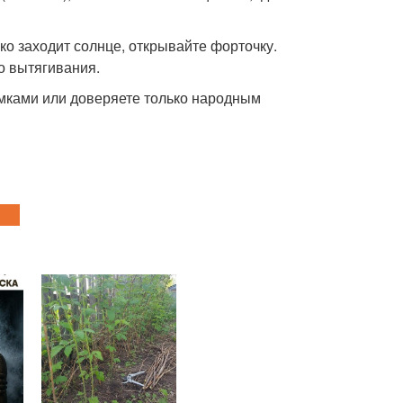
ько заходит солнце, открывайте форточку.
о вытягивания.
рмками или доверяете только народным