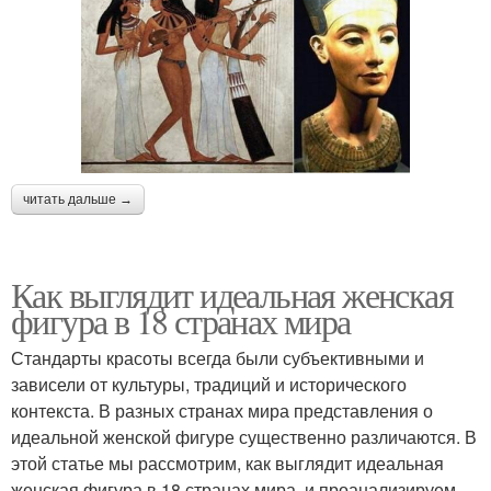
читать дальше →
Как выглядит идеальная женская
фигура в 18 странах мира
Стандарты красоты всегда были субъективными и
зависели от культуры, традиций и исторического
контекста. В разных странах мира представления о
идеальной женской фигуре существенно различаются. В
этой статье мы рассмотрим, как выглядит идеальная
женская фигура в 18 странах мира, и проанализируем,