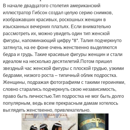
В начале двадцатого столетия американский
иллюстратор Гибсон создал целую серию снимков,
изображавших красивых, роскошных женщин в
изысканных вечерних платьях. Если внимательно
рассмотреть их, можно увидеть один тип женской
фигуры, напоминающий цифру *8*. Талия подчеркнуто
затянута, на ее фоне очень женственно выделяются
бедра и грудь. Такие красивые фигуры женщин и стали
идеалом на несколько десятилетий.Потом пришел
звездный час женской фигуры с плоской грудью, узкими
бедрами, низкого роста – типичный облик подростка.
Женщины, подражая фотографиям с такими героинями,
словно старались подчеркнуть свою независимость,
право быть личностью.Тип подростка не мог быть долго
популярным, ведь всем прекрасным дамам хотелось
выглядеть женственно, привлекательно.