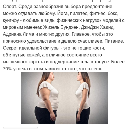
Спорт. Среди разнообразия выбора предпочтение
можно отдавать любому. Йога, пилатес, фитнес, бокс,
кунг-фу - любимые виды физических нагрузок моделей с
мировым именем: Жизель Бундхен, ДжиДжи Хадид,
Адриана Лима и многих других. Главное, чтобы это
приносило удовольствие и делало счастливее. Питание.
Секрет идеальной фигуры - это не тощие кости,
обтянутые кожей, а отличное состояние всего
мышечного корсета и поддержание тела в тонусе. Более
70% успеха в этом зависит от того, что ты ешь.