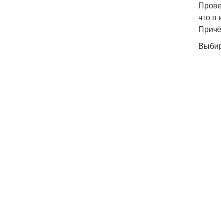
Прове
что в
Причё
Выбир