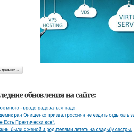
ь дальше →
ледние обновления на сайте:
ок много - вроде радоваться надо.
демик ран Онищенко призвал россиян не ездить отдыхать за 
е Есть Практически все".
жны были с женой и родителями лететь на свадьбу сестры.