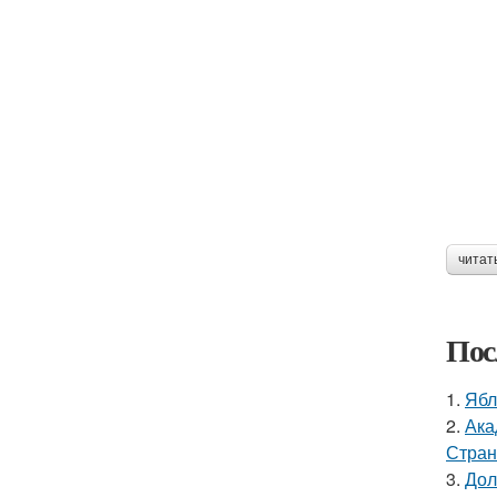
читат
Пос
1.
Ябл
2.
Ака
Стран
3.
Дол