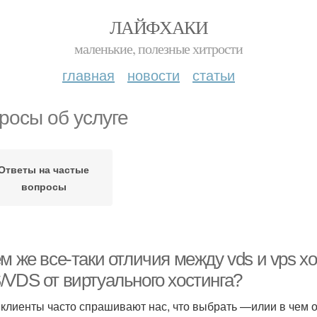
ЛАЙФХАКИ
маленькие, полезные хитрости
главная
новости
статьи
росы об услуге
Ответы на частые
вопросы
м же все-таки отличия между vds и vps х
/VDS от виртуального хостинга?
клиенты часто спрашивают нас, что выбрать —илии в чем о