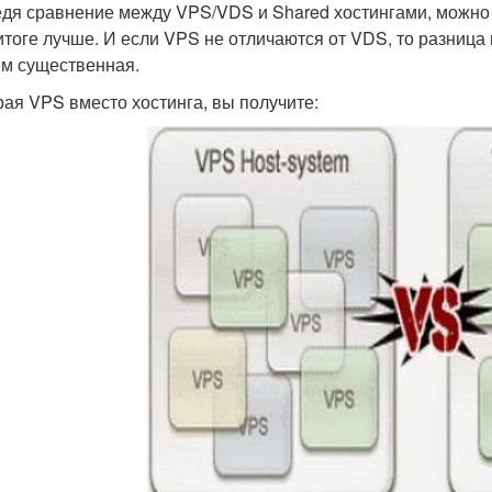
дя сравнение между VPS/VDS и Shared хостингами, можно бу
 итоге лучше. И если VPS не отличаются от VDS, то разниц
м существенная.
ая VPS вместо хостинга, вы получите: