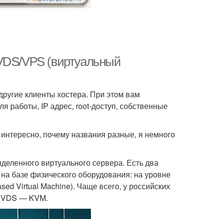
 VDS/VPS (виртуальный
другие клиенты хостера. При этом вам
я работы, IP адрес, root-доступ, собственные
 интересно, почему названия разные, я немного
выделенного виртуального сервера. Есть два
 на базе физического оборудования: на уровне
 Virtual Machine). Чаще всего, у российских
а VDS — KVM.