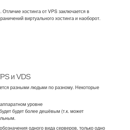
. Отличие хостинга от VPS заключается в
раничений виртуального хостинга и наоборот.
VPS и VDS
ется разными людьми по разному. Некоторые
 аппаратном уровне
удет будет более дешёвым (т.к. может
ельным.
обозначения одного вида серверов, только одно