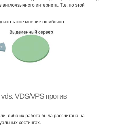
 англоязычного интернета. Т.е. по этой
днако такое мнение ошибочно.
и vds. VDS/VPS против
и, либо их работа была рассчитана на
альных хостингах.