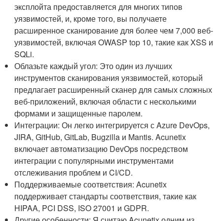
эксплойта предоставляется для многих типов
уязвимостей, и, кроме того, вы получаете
расширенное сканирование для более чем 7,000 веб-
уязвимостей, включая OWASP top 10, такие как XSS и
SQLi.
Облазьте каждый угол: Это один из лучших
инструментов сканирования уязвимостей, который
предлагает расширенный сканер для самых сложных
веб-приложений, включая области с несколькими
формами и защищенные паролем.
Интеграции: Он легко интегрируется с Azure DevOps,
JIRA, GitHub, GitLab, Bugzilla и Mantis. Acunetix
включает автоматизацию DevOps посредством
интеграции с популярными инструментами
отслеживания проблем и CI/CD.
Поддерживаемые соответствия: Acunetix
поддерживает стандарты соответствия, такие как
HIPAA, PCI DSS, ISO 27001 и GDPR.
Другие особенности: Я считаю Acunetix одним из