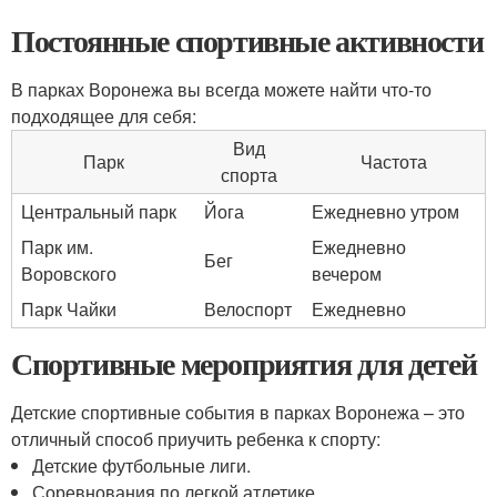
Постоянные спортивные активности
В парках Воронежа вы всегда можете найти что-то
подходящее для себя:
Вид
Парк
Частота
спорта
Центральный парк
Йога
Ежедневно утром
Парк им.
Ежедневно
Бег
Воровского
вечером
Парк Чайки
Велоспорт
Ежедневно
Спортивные мероприятия для детей
Детские спортивные события в парках Воронежа – это
отличный способ приучить ребенка к спорту:
Детские футбольные лиги.
Соревнования по легкой атлетике.