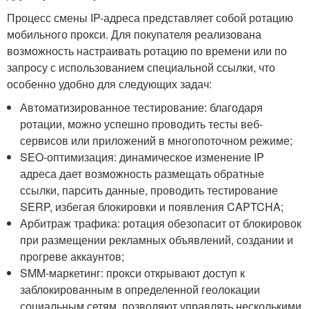
Процесс смены IP-адреса представляет собой ротацию
мобильного прокси. Для покупателя реализована
возможность настраивать ротацию по времени или по
запросу с использованием специальной ссылки, что
особенно удобно для следующих задач:
Автоматизированное тестирование: благодаря
ротации, можно успешно проводить тесты веб-
сервисов или приложений в многопоточном режиме;
SEO-оптимизация: динамическое изменение IP
адреса дает возможность размещать обратные
ссылки, парсить данные, проводить тестирование
SERP, избегая блокировки и появления CAPTCHA;
Арбитраж трафика: ротация обезопасит от блокировок
при размещении рекламных объявлений, создании и
прогреве аккаунтов;
SMM-маркетинг: прокси открывают доступ к
заблокированным в определенной геолокации
социальным сетям, позволяют управлять несколькими