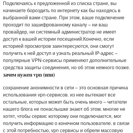
Подключаясь к предложенной из списка стране, вы
начинаете бороздить по интернету как бы находясь в
выбранной вами стране. При этом, ваше подключение
проходит по зашифрованному каналу – ни ваш
провайдер, ни системный администратор не имеет
доступ к вашей истории посещений.Конечно, если
историей просмотров заинтересуются, они смогут
получить к ней доступ и узнать реальный IP-адрес –
популярные VPN-сервисы применяют дополнительные
средства защиты соединения, но об этом немного позже.
зачем нужен vpn (впн)
сохранение анонимности в сети – это основная причина
использования vpn-сервисов. из нее вытекают все
остальные, которых может быть очень много – читатели
нашего блога не понаслышке знают об этом. многие не
хотят, чтобы сервис которому они подключаются, мог
получить информацию о конечном пользователе. в связи
с этой потребностью, vpn сервисы и обрели массовую