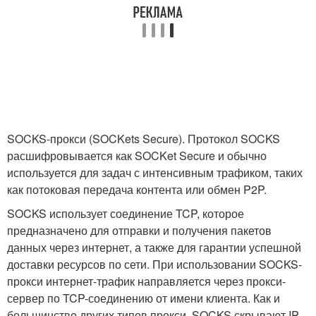
SOCKS-прокси (SOCKets Secure). Протокол SOCKS
расшифровывается как SOCKet Secure и обычно
используется для задач с интенсивным трафиком, таких
как потоковая передача контента или обмен P2P.
SOCKS использует соединение TCP, которое
предназначено для отправки и получения пакетов
данных через интернет, а также для гарантии успешной
доставки ресурсов по сети. При использовании SOCKS-
прокси интернет-трафик направляется через прокси-
сервер по TCP-соединению от имени клиента. Как и
большинство других типов прокси, SOCKS скрывают IP-