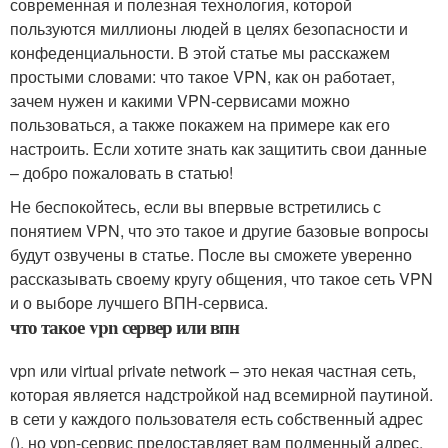
современная и полезная технология, которой
пользуются миллионы людей в целях безопасности и
конфеденциальности. В этой статье мы расскажем
простыми словами: что такое VPN, как он работает,
зачем нужен и какими VPN-сервисами можно
пользоваться, а также покажем на примере как его
настроить. Если хотите знать как защитить свои данные
– добро пожаловать в статью!
Не беспокойтесь, если вы впервые встретились с
понятием VPN, что это такое и другие базовые вопросы
будут озвучены в статье. После вы сможете уверенно
рассказывать своему кругу общения, что такое сеть VPN
и о выборе лучшего ВПН-сервиса.
что такое vpn сервер или впн
vpn или virtual private network – это некая частная сеть,
которая является надстройкой над всемирной паутиной.
в сети у каждого пользователя есть собственный адрес
(), но vpn-сервис предоставляет вам подменный адрес,