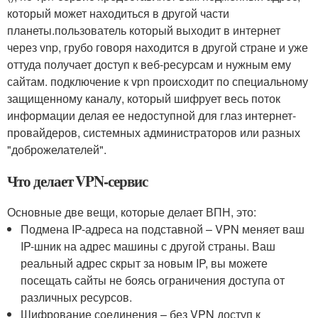
который может находиться в другой части
планеты.пользователь который выходит в интернет
через vnp, грубо говоря находится в другой стране и уже
оттуда получает доступ к веб-ресурсам и нужным ему
сайтам. подключение к vpn происходит по специальному
защищенному каналу, который шифрует весь поток
информации делая ее недоступной для глаз интернет-
провайдеров, системных администраторов или разных
"доброжелателей".
Что делает VPN-сервис
Основные две вещи, которые делает ВПН, это:
Подмена IP-адреса на подставной – VPN меняет ваш
IP-шник на адрес машины с другой страны. Ваш
реальный адрес скрыт за новым IP, вы можете
посещать сайты не боясь ограничения доступа от
различных ресурсов.
Шифрование соединения – без VPN доступ к