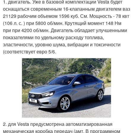
1. двигатель. Уже в базовой комплектации Vesta будет
оснащаться современным 16-клапанным двигателем ваз
21129 рабочим объемом 1596 куб. См. Мощность - 78 квт
(106 л. с. ) при 5800 об/мин. Крутящий момент 148 Нм
при при 4200 об/мин. Двигатель обладает улучшенными
показателями по удельному расходу топлива,
эластичности, уровню шума, вибрации и токсичности
(соответствует евро 5/6.
2. для Vesta предусмотрена автоматизированная
механическая коробка передач (амт. В программном