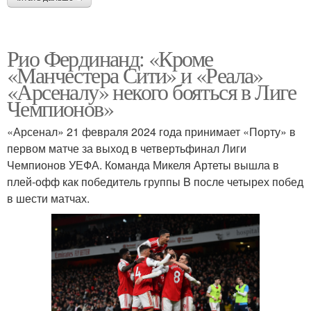
Рио Фердинанд: «Кроме
«Манчестера Сити» и «Реала»
«Арсеналу» некого бояться в Лиге
Чемпионов»
«Арсенал» 21 февраля 2024 года принимает «Порту» в
первом матче за выход в четвертьфинал Лиги
Чемпионов УЕФА. Команда Микеля Артеты вышла в
плей-офф как победитель группы B после четырех побед
в шести матчах.