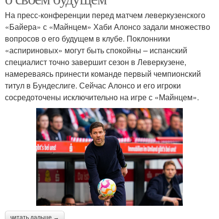
На пресс-конференции перед матчем леверкузенского
«Байера» с «Майнцем» Хаби Алонсо задали множество
вопросов о его будущем в клубе. Поклонники
«аспириновых» могут быть спокойны – испанский
специалист точно завершит сезон в Леверкузене,
намереваясь принести команде первый чемпионский
титул в Бундеслиге. Сейчас Алонсо и его игроки
сосредоточены исключительно на игре с «Майнцем».
читать дальше →