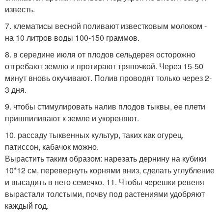
известь.
7. клематисы весной поливают известковым молоком -
на 10 литров воды 100-150 граммов.
8. в середине июля от плодов сельдерея осторожно
отгребают землю и протирают тряпочкой. Через 15-50
минут вновь окучивают. Полив проводят только через 2-
3 дня.
9. чтобы стимулировать налив плодов тыквы, ее плети
пришпиливают к земле и укореняют.
10. рассаду тыквенных культур, таких как огурец,
патиссон, кабачок можно.
Вырастить таким образом: нарезать дернину на кубики
10*12 см, перевернуть корнями вниз, сделать углубление
и высадить в него семечко. 11. Чтобы черешки ревеня
вырастали толстыми, почву под растениями удобряют
каждый год.