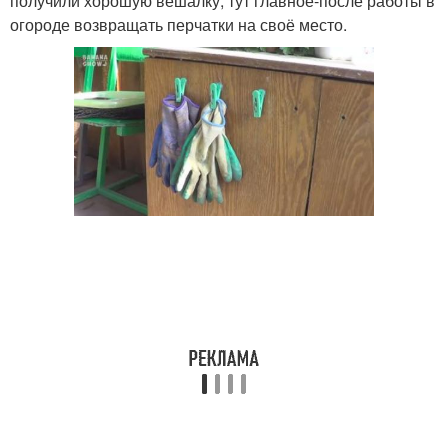
получили хорошую вешалку, тут главное-после работы в
огороде возвращать перчатки на своё место.