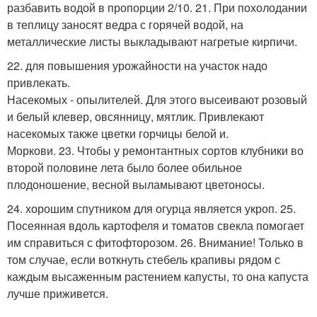
разбавить водой в пропорции 2/10. 21. При похолодании
в теплицу заносят ведра с горячей водой, на
металлические листы выкладывают нагретые кирпичи.
22. для повышения урожайности на участок надо
привлекать.
Насекомых - опылителей. Для этого высеивают розовый
и белый клевер, овсянницу, мятлик. Привлекают
насекомых также цветки горчицы белой и.
Моркови. 23. Чтобы у ремонтантных сортов клубники во
второй половине лета было более обильное
плодоношение, весной выламывают цветоносы.
24. хорошим спутником для огурца является укроп. 25.
Посеянная вдоль картофеля и томатов свекла помогает
им справиться с фитофторозом. 26. Внимание! Только в
том случае, если воткнуть стебель крапивы рядом с
каждым высаженным растением капусты, то она капуста
лучше приживется.