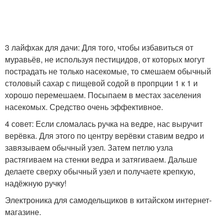
3 лайфхак для дачи: Для того, чтобы избавиться от
муравьёв, не используя пестицидов, от которых могут
пострадать не только насекомые, то смешаем обычный
столовый сахар с пищевой содой в пропрции 1 к 1 и
хорошо перемешаем. Посыпаем в местах заселения
насекомых. Средство очень эффективное.
4 совет: Если сломалась ручка на ведре, нас выручит
верёвка. Для этого по центру верёвки ставим ведро и
завязываем обычный узел. Затем петлю узла
растягиваем на стенки ведра и затягиваем. Дальше
делаете сверху обычный узел и получаете крепкую,
надёжную ручку!
Электроника для самодельщиков в китайском интернет-
магазине.