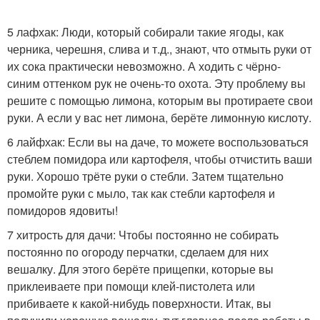
5 лафхак: Люди, который собирали такие ягоды, как
черника, черешня, слива и т.д., знают, что отмыть руки от
их сока практически невозможно. А ходить с чёрно-
синим оттенком рук не очень-то охота. Эту проблему вы
решите с помощью лимона, которым вы протираете свои
руки. А если у вас нет лимона, берёте лимонную кислоту.
6 лайфхак: Если вы на даче, то можете воспользоваться
стеблем помидора или картофеля, чтобы отчистить ваши
руки. Хорошо трёте руки о стебли. Затем тщательно
промойте руки с мыло, так как стебли картофеля и
помидоров ядовиты!
7 хитрость для дачи: Чтобы постоянно не собирать
постоянно по огороду перчатки, сделаем для них
вешалку. Для этого берёте прищепки, которые вы
приклеиваете при помощи клей-пистолета или
прибиваете к какой-нибудь поверхности. Итак, вы