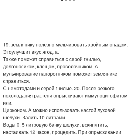
19. землянику полезно мульчировать хвойным опадом.
Этоулучшит вкус ягод, а.
Также поможет справиться с серой гнилью,
долгоносиком, клещом, проволочником. А
мульчирование папоротником поможет землянике
справиться.
С нематодами и серой гнилью. 20. После резкого
похолодания растени опрыскивают иммуноцитофитом
или.
Цирконом. А можно использовать настой луковой
шелухи. Залить 10 литрами.
Воды 0. 5 литровую банку шелухи, вскипятить,
настаивать 12 часов, процедить. При опрыскивании