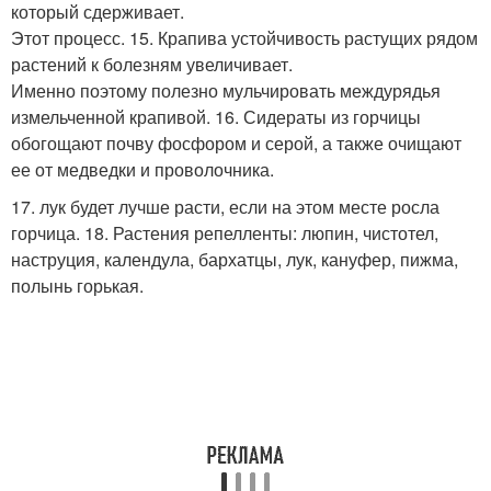
который сдерживает.
Этот процесс. 15. Крапива устойчивость растущих рядом
растений к болезням увеличивает.
Именно поэтому полезно мульчировать междурядья
измельченной крапивой. 16. Сидераты из горчицы
обогощают почву фосфором и серой, а также очищают
ее от медведки и проволочника.
17. лук будет лучше расти, если на этом месте росла
горчица. 18. Растения репелленты: люпин, чистотел,
наструция, календула, бархатцы, лук, кануфер, пижма,
полынь горькая.