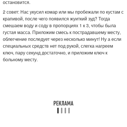
остановится.
2 совет: Нас укусил комар или мы пробежали по кустам с
крапивой, после чего появился жуиткий зуд? Тогда
смешаем воду и соду в пропорциях 1 к 3, чтобы была
густая масса. Приложим смесь к пострадавшему месту,
облегчение последует через несколько минут! Ну а если
специальных средств нет под рукой, слегка нагреем
ключ, пару секунд достаточно, и приложим ключ к
больному месту.