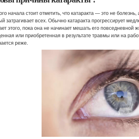
ого начала стоит отметить, что катаракта — это не болезнь
ый затрагивает всех. Обычно катаракта прогрессирует медле
ает этого, пока она не начинает мешать его повседневной ж
енная или приобретенная в результате травмы или на работ
чается реже.