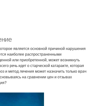
ение
 которое является основной причиной нарушения
яются наиболее распространенными
енной или приобретенной, может возникнуть
его речь идет о старческой катаракте, которая
оз и метод лечения может назначить только врач
основываясь на сравнении цен и отзывах
ция?