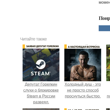
момен
Понр
Читайте также
Депутат Горелкин
Холодный душ - это
слухи о блокировке
не просто способ
Steam в России
проснуться быстро.
п
развеял.