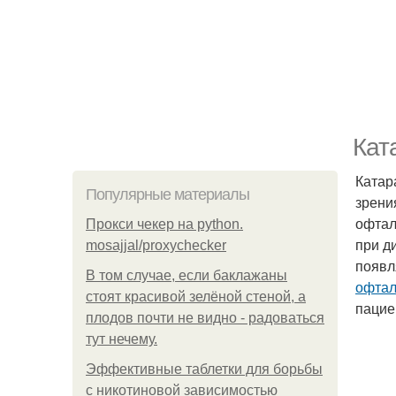
Кат
Катар
Популярные материалы
зрени
офтал
Прокси чекер на python.
при д
mosajjal/proxychecker
появл
В том случае, если баклажаны
офтал
стоят красивой зелёной стеной, а
пацие
плодов почти не видно - радоваться
тут нечему.
Эффективные таблетки для борьбы
с никотиновой зависимостью