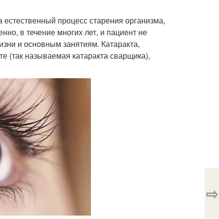
, а естественный процесс старения организма,
нно, в течение многих лет, и пациент не
изни и основным занятиям. Катаракта,
е (так называемая катаракта сварщика),
⇨