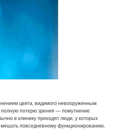
тнением цвета, видимого невооруженным
ь полную потерю зрения — помутнение
бычно в клинику приходят люди, у которых
ет мешать повседневному функционированию.