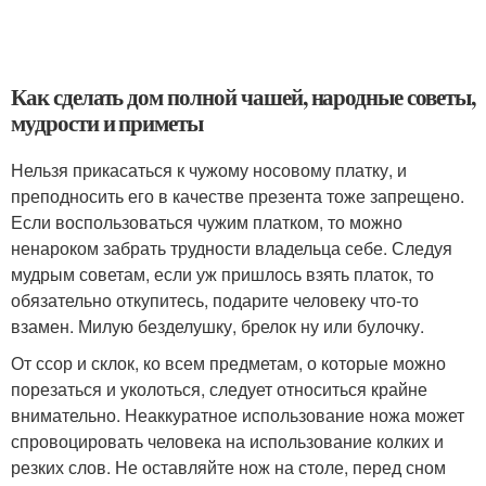
Как сделать дом полной чашей, народные советы,
мудрости и приметы
Нельзя прикасаться к чужому носовому платку, и
преподносить его в качестве презента тоже запрещено.
Если воспользоваться чужим платком, то можно
ненароком забрать трудности владельца себе. Следуя
мудрым советам, если уж пришлось взять платок, то
обязательно откупитесь, подарите человеку что-то
взамен. Милую безделушку, брелок ну или булочку.
От ссор и склок, ко всем предметам, о которые можно
порезаться и уколоться, следует относиться крайне
внимательно. Неаккуратное использование ножа может
спровоцировать человека на использование колких и
резких слов. Не оставляйте нож на столе, перед сном