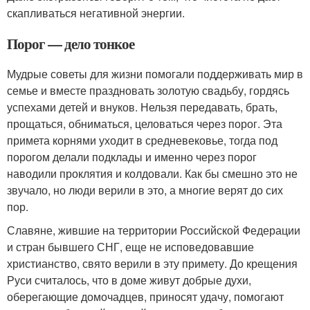
скапливаться негативной энергии.
Порог — дело тонкое
Мудрые советы для жизни помогали поддерживать мир в
семье и вместе праздновать золотую свадьбу, гордясь
успехами детей и внуков. Нельзя передавать, брать,
прощаться, обниматься, целоваться через порог. Эта
примета корнями уходит в средневековье, тогда под
порогом делали подклады и именно через порог
наводили проклятия и колдовали. Как бы смешно это не
звучало, но люди верили в это, а многие верят до сих
пор.
Славяне, жившие на территории Российской Федерации
и стран бывшего СНГ, еще не исповедовавшие
христианство, свято верили в эту примету. До крещения
Руси считалось, что в доме живут добрые духи,
оберегающие домочадцев, приносят удачу, помогают