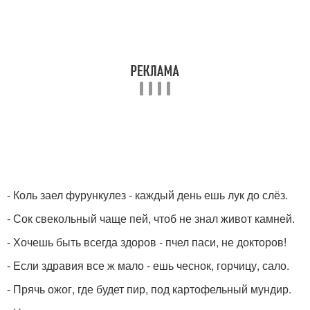
- Коль заел фурункулез - каждый день ешь лук до слёз.
- Сок свекольный чаще пей, чтоб не знал живот камней.
- Хочешь быть всегда здоров - пчел паси, не докторов!
- Если здравия все ж мало - ешь чеснок, горчицу, сало.
- Прячь ожог, где будет пир, под картофельный мундир.