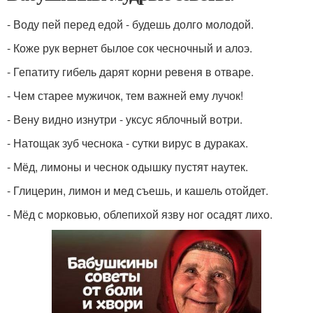
- Воду пей перед едой - будешь долго молодой.
- Коже рук вернет былое сок чесночный и алоэ.
- Гепатиту гибель дарят корни ревеня в отваре.
- Чем старее мужичок, тем важней ему лучок!
- Вену видно изнутри - уксус яблочный вотри.
- Натощак зуб чеснока - сутки вирус в дураках.
- Мёд, лимоны и чеснок одышку пустят наутек.
- Глицерин, лимон и мед съешь, и кашель отойдет.
- Мёд с морковью, облепихой язву ног осадят лихо.