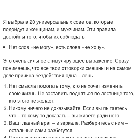
Я выбрала 20 универсальных советов, которые
подойдут и женщинам, и мужчинам. Эти правила
достойны того, чтобы их соблюдать.
Нет слов «не могу», есть слова «не хочу».
Это очень сильное стимулирующее выражение. Сразу
понимаешь, что все твои отговорки смешны и на самом
деле причина бездействия одна – лень.
Нет смысла помогать тому, кто не хочет изменить
свою жизнь. Не заставить подняться по лестнице того,
кто этого не желает.
Никому ничего не доказывайте. Если вы пытаетесь
что – то кому-то доказать – вы живете ради него.
Ваш главный враг – в зеркале. Разберитесь с ним –
остальные сами разбегутся.
Пути к успеху не знает никто, но путь к неудаче