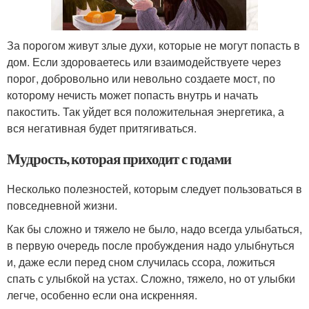
За порогом живут злые духи, которые не могут попасть в
дом. Если здороваетесь или взаимодействуете через
порог, добровольно или невольно создаете мост, по
которому нечисть может попасть внутрь и начать
пакостить. Так уйдет вся положительная энергетика, а
вся негативная будет притягиваться.
Мудрость, которая приходит с годами
Несколько полезностей, которым следует пользоваться в
повседневной жизни.
Как бы сложно и тяжело не было, надо всегда улыбаться,
в первую очередь после пробуждения надо улыбнуться
и, даже если перед сном случилась ссора, ложиться
спать с улыбкой на устах. Сложно, тяжело, но от улыбки
легче, особенно если она искренняя.