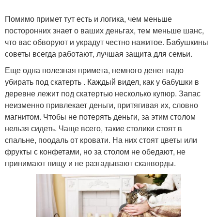
Помимо примет тут есть и логика, чем меньше
посторонних знает о ваших деньгах, тем меньше шанс,
что вас обворуют и украдут честно нажитое. Бабушкины
советы всегда работают, лучшая защита для семьи.
Еще одна полезная примета, немного денег надо
убирать под скатерть . Каждый видел, как у бабушки в
деревне лежит под скатертью несколько купюр. Запас
неизменно привлекает деньги, притягивая их, словно
магнитом. Чтобы не потерять деньги, за этим столом
нельзя сидеть. Чаще всего, такие столики стоят в
спальне, поодаль от кровати. На них стоят цветы или
фрукты с конфетами, но за столом не обедают, не
принимают пищу и не разгадывают сканворды.