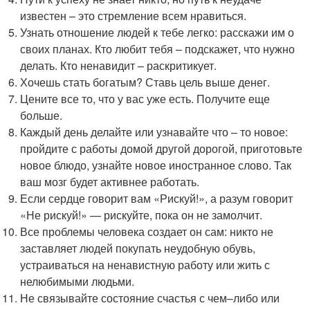
известен – это стремление всем нравиться.
Узнать отношение людей к тебе легко: расскажи им о
своих планах. Кто любит тебя – подскажет, что нужно
делать. Кто ненавидит – раскритикует.
Хочешь стать богатым? Ставь цель выше денег.
Цените все то, что у вас уже есть. Получите еще
больше.
Каждый день делайте или узнавайте что – то новое:
пройдите с работы домой другой дорогой, приготовьте
новое блюдо, узнайте новое иностранное слово. Так
ваш мозг будет активнее работать.
Если сердце говорит вам «Рискуй!», а разум говорит
«Не рискуй!» — рискуйте, пока он не замолчит.
Все проблемы человека создает он сам: никто не
заставляет людей покупать неудобную обувь,
устраиваться на ненавистную работу или жить с
нелюбимыми людьми.
Не связывайте состояние счастья с чем–либо или