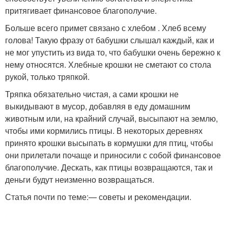
притягивает финансовое благополучие.
Больше всего примет связано с хлебом . Хлеб всему
голова! Такую фразу от бабушки слышал каждый, как и
не мог упустить из вида то, что бабушки очень бережно к
нему относятся. Хлебные крошки не сметают со стола
рукой, только тряпкой.
Тряпка обязательно чистая, а сами крошки не
выкидывают в мусор, добавляя в еду домашним
животным или, на крайний случай, высыпают на землю,
чтобы ими кормились птицы. В некоторых деревнях
принято крошки высыпать в кормушки для птиц, чтобы
они прилетали почаще и приносили с собой финансовое
благополучие. Дескать, как птицы возвращаются, так и
деньги будут неизменно возвращаться.
Статья почти по теме:— советы и рекомендации.