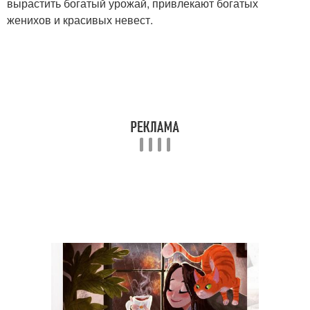
вырастить богатый урожай, привлекают богатых
женихов и красивых невест.