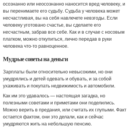
осознанно или неосознанно наносится вред человеку, и
вы перенимаете его судьбу. Судьба у человека может
несчастливая, вы на себя навлечете невзгоды. Если
человеку уготовано счастье, вы сделаете его
несчастным, забрав все себе. Как и в случае с носовым
платком, можно откупиться, лично передав в руки
человека что-то равноценное.
Мудрые советы на деньги
Зарплаты были относительно невысокими, но они
умудрялись и детей одевать и обувать, и за собой
ухаживать и покупать недвижимость и автомобили.
Как им это удавалось — настоящая загадка, но
полезными советами и приметами они поделились.
Можно верить в предания, или считать их глупыми. Факт
остается фактом, они это делали, как и сейчас
умудряются жить на небольшую пенсию.