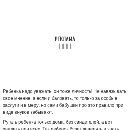
Ребенка надо уважать, он тоже личность! Не навязывать
свое мнение, а если и баловать, то только за особые
заслуги и в меру, но сами бабушки про это правило при
виде внуков забывают.
Ругать ребенка только дома, без свидетелей, а вот
хвалить при всех. Так ребенок будет доверять и знать,