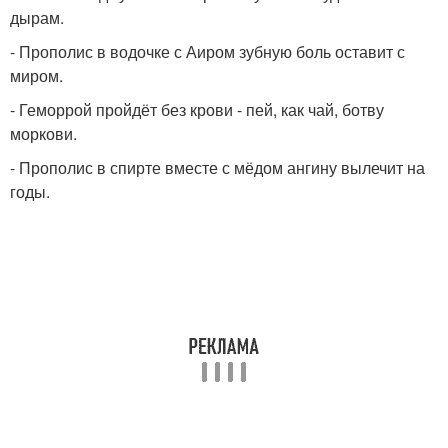
дырам.
- Прополис в водочке с Аиром зубную боль оставит с
миром.
- Геморрой пройдёт без крови - пей, как чай, ботву
моркови.
- Прополис в спирте вместе с мёдом ангину вылечит на
годы.