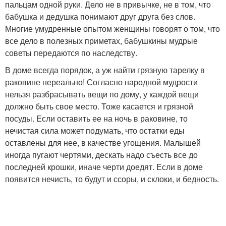
пальцам одной руки. Дело не в привычке, не в том, что
бабушка и дедушка понимают друг друга без слов.
Многие умудренные опытом женщины говорят о том, что
все дело в полезных приметах, бабушкины мудрые
советы передаются по наследству.
В доме всегда порядок, а уж найти грязную тарелку в
раковине нереально! Согласно народной мудрости
нельзя разбрасывать вещи по дому, у каждой вещи
должно быть свое место. Тоже касается и грязной
посуды. Если оставить ее на ночь в раковине, то
нечистая сила может подумать, что остатки еды
оставлены для нее, в качестве угощения. Малышей
иногда пугают чертями, дескать надо съесть все до
последней крошки, иначе черти доедят. Если в доме
появится нечисть, то будут и ссоры, и склоки, и бедность.