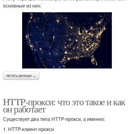
основные из них:
читать дальше →
HTTP-прокси: что это такое и как
он работает
Существует два типа HTTP-прокси, а именно:
1. HTTP-клиент-прокси