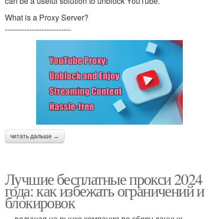
can be a useful solution to unblock YouTube.
What is a Proxy Server?
---------------------------
читать дальше →
Лучшие бесплатные прокси 2024
года: как избежать ограничений и
блокировок
— ведущая на рынке компания по сбору данных,