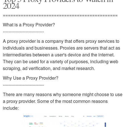
2024
=============================================
What is a Proxy Provider?
-----------------------------
A proxy provider is a company that offers proxy services to
individuals and businesses. Proxies are servers that act as
intermediaries between a user's device and the internet.
They can be used for a variety of purposes, including web
scraping, ad verification, and market research.
Why Use a Proxy Provider?
-----------------------------
There are many reasons why someone might choose to use
a proxy provider. Some of the most common reasons
include: