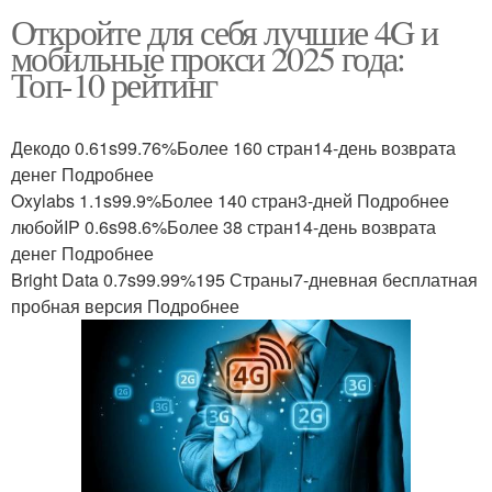
Откройте для себя лучшие 4G и
мобильные прокси 2025 года:
Топ-10 рейтинг
Декодо 0.61s99.76%Более 160 стран14-день возврата
денег Подробнее
Oxylabs 1.1s99.9%Более 140 стран3-дней Подробнее
любойIP 0.6s98.6%Более 38 стран14-день возврата
денег Подробнее
Bright Data 0.7s99.99%195 Страны7-дневная бесплатная
пробная версия Подробнее