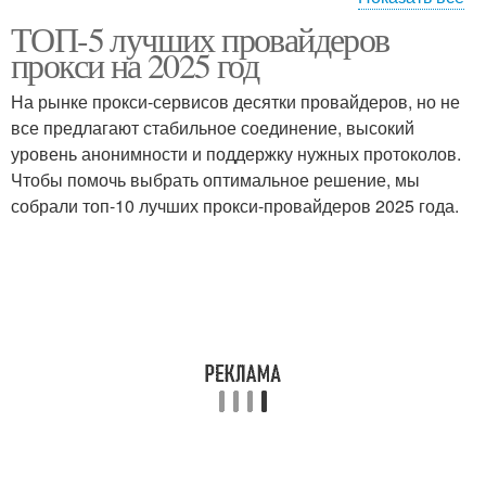
ТОП-5 лучших провайдеров
Анонимные прокси
Прокси с поддержкой
прокси на 2025 год
На рынке прокси-сервисов десятки провайдеров, но не
все предлагают стабильное соединение, высокий
уровень анонимности и поддержку нужных протоколов.
Бесплатные прокси
Платные прокси
Чтобы помочь выбрать оптимальное решение, мы
собрали топ-10 лучших прокси-провайдеров 2025 года.
Мобильные прокси