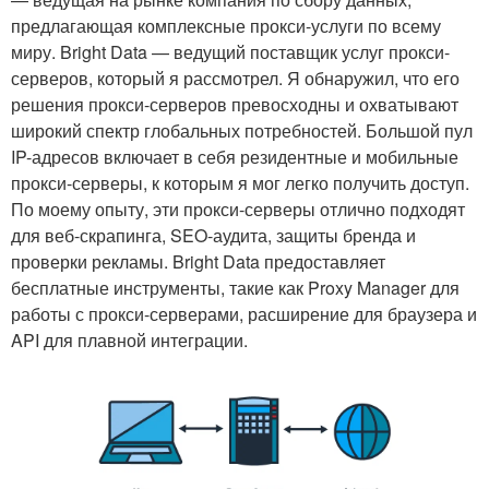
предлагающая комплексные прокси-услуги по всему
миру. Bright Data — ведущий поставщик услуг прокси-
серверов, который я рассмотрел. Я обнаружил, что его
решения прокси-серверов превосходны и охватывают
широкий спектр глобальных потребностей. Большой пул
IP-адресов включает в себя резидентные и мобильные
прокси-серверы, к которым я мог легко получить доступ.
По моему опыту, эти прокси-серверы отлично подходят
для веб-скрапинга, SEO-аудита, защиты бренда и
проверки рекламы. Bright Data предоставляет
бесплатные инструменты, такие как Proxy Manager для
работы с прокси-серверами, расширение для браузера и
API для плавной интеграции.