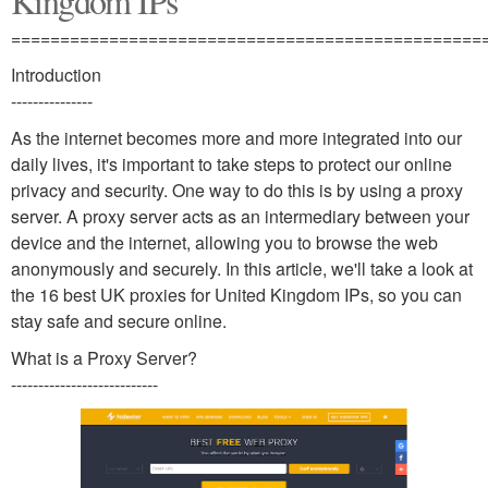
Kingdom IPs
================================================
Introduction
---------------
As the internet becomes more and more integrated into our
daily lives, it's important to take steps to protect our online
privacy and security. One way to do this is by using a proxy
server. A proxy server acts as an intermediary between your
device and the internet, allowing you to browse the web
anonymously and securely. In this article, we'll take a look at
the 16 best UK proxies for United Kingdom IPs, so you can
stay safe and secure online.
What is a Proxy Server?
---------------------------