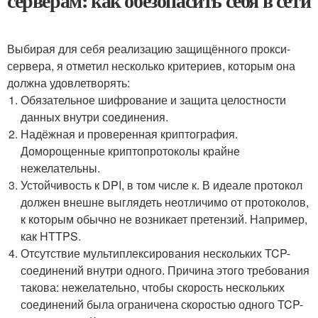
серверам: как обезопасить себя в сети
Выбирая для себя реализацию защищённого прокси-
сервера, я отметил несколько критериев, которым она
должна удовлетворять:
Обязательное шифрование и защита целостности
данных внутри соединения.
Надёжная и проверенная криптография.
Доморощенные криптопротоколы крайне
нежелательны.
Устойчивость к DPI, в том числе к. В идеале протокол
должен внешне выглядеть неотличимо от протоколов,
к которым обычно не возникает претензий. Например,
как HTTPS.
Отсутствие мультиплексирования нескольких TCP-
соединений внутри одного. Причина этого требования
такова: нежелательно, чтобы скорость нескольких
соединений была ограничена скоростью одного TCP-