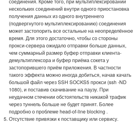
соединения. Кроме того, при мультиплексировании
нескольких соединений внутри одного приостановка
получения данных из одного внутреннего
(подвергнутого мультиплексированию) соединения
может застопорить все остальные на неопределённое
время. Для этого достаточно, чтобы со стороны
прокси-сервера ожидало отправки больше данных,
чем суммарный размер буфер отправки клиента-
демультиплексора и буфер приёма сокета у
застопорившего приём приложения. В частности
такого эффекта можно иногда добиться, начав качать
большой файл через SSH SOCKS5 прокси (
ssh -ND
1080
), и поставив скачивание на паузу. При
неудачном стечении обстоятельств никакой трафик
через туннель больше не будет принят. Более
подробно о проблеме head-of-line blocking .
Отсутствие привязки к поставщику или сервису.