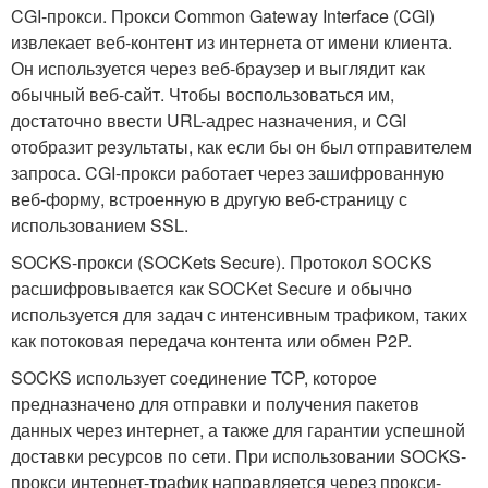
CGI-прокси. Прокси Common Gateway Interface (CGI)
извлекает веб-контент из интернета от имени клиента.
Он используется через веб-браузер и выглядит как
обычный веб-сайт. Чтобы воспользоваться им,
достаточно ввести URL-адрес назначения, и CGI
отобразит результаты, как если бы он был отправителем
запроса. CGI-прокси работает через зашифрованную
веб-форму, встроенную в другую веб-страницу с
использованием SSL.
SOCKS-прокси (SOCKets Secure). Протокол SOCKS
расшифровывается как SOCKet Secure и обычно
используется для задач с интенсивным трафиком, таких
как потоковая передача контента или обмен P2P.
SOCKS использует соединение TCP, которое
предназначено для отправки и получения пакетов
данных через интернет, а также для гарантии успешной
доставки ресурсов по сети. При использовании SOCKS-
прокси интернет-трафик направляется через прокси-