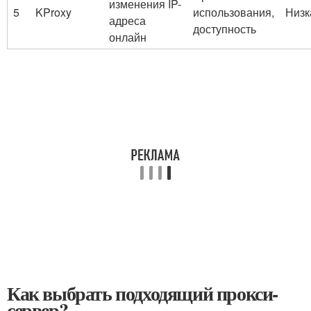
изменения IP-
5
KProxy
использования,
Низк
адреса
доступность
онлайн
Как выбрать подходящий прокси-
сервер?