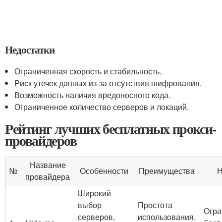
Недостатки
Ограниченная скорость и стабильность.
Риск утечек данных из-за отсутствия шифрования.
Возможность наличия вредоносного кода.
Ограниченное количество серверов и локаций.
Рейтинг лучших бесплатных прокси-
провайдеров
Название
№
Особенности
Преимущества
Н
провайдера
Широкий
выбор
Простота
Огра
серверов,
использования,