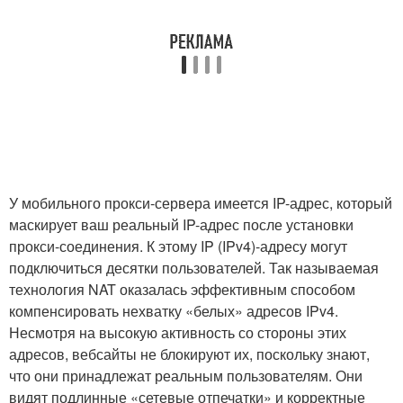
У мобильного прокси-сервера имеется IP-адрес, который
маскирует ваш реальный IP-адрес после установки
прокси-соединения. К этому IP (IPv4)-адресу могут
подключиться десятки пользователей. Так называемая
технология NAT оказалась эффективным способом
компенсировать нехватку «белых» адресов IPv4.
Несмотря на высокую активность со стороны этих
адресов, вебсайты не блокируют их, поскольку знают,
что они принадлежат реальным пользователям. Они
видят подлинные «сетевые отпечатки» и корректные