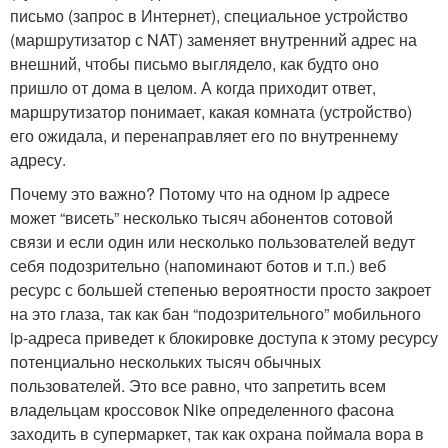
письмо (запрос в Интернет), специальное устройство
(маршрутизатор с NAT) заменяет внутренний адрес на
внешний, чтобы письмо выглядело, как будто оно
пришло от дома в целом. А когда приходит ответ,
маршрутизатор понимает, какая комната (устройство)
его ожидала, и перенаправляет его по внутреннему
адресу.
Почему это важно? Потому что на одном ip адресе
может “висеть” несколько тысяч абонентов сотовой
связи и если один или несколько пользователей ведут
себя подозрительно (напоминают ботов и т.п.) веб
ресурс с большей степенью вероятности просто закроет
на это глаза, так как бан “подозрительного” мобильного
ip-адреса приведет к блокировке доступа к этому ресурсу
потенциально нескольких тысяч обычных
пользователей. Это все равно, что запретить всем
владельцам кроссовок Nike определенного фасона
заходить в супермаркет, так как охрана поймала вора в