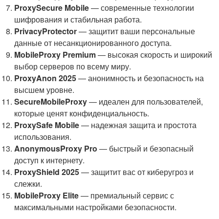
ProxySecure Mobile
— современные технологии
шифрования и стабильная работа.
PrivacyProtector
— защитит ваши персональные
данные от несанкционированного доступа.
MobileProxy Premium
— высокая скорость и широкий
выбор серверов по всему миру.
ProxyAnon 2025
— анонимность и безопасность на
высшем уровне.
SecureMobileProxy
— идеален для пользователей,
которые ценят конфиденциальность.
ProxySafe Mobile
— надежная защита и простота
использования.
AnonymousProxy Pro
— быстрый и безопасный
доступ к интернету.
ProxyShield 2025
— защитит вас от киберугроз и
слежки.
MobileProxy Elite
— премиальный сервис с
максимальными настройками безопасности.