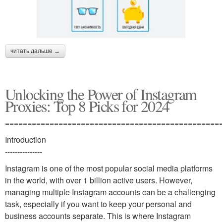
читать дальше →
Unlocking the Power of Instagram
Proxies: Top 8 Picks for 2024
================================================
Introduction
---------------
Instagram is one of the most popular social media platforms
in the world, with over 1 billion active users. However,
managing multiple Instagram accounts can be a challenging
task, especially if you want to keep your personal and
business accounts separate. This is where Instagram