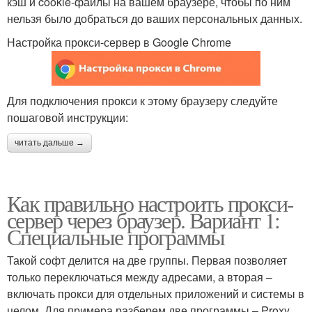
кэш и cookie-файлы на вашем браузере, чтобы по ним
нельзя было добраться до ваших персональных данных.
Настройка прокси-сервер в Google Chrome
Для подключения прокси к этому браузеру следуйте
пошаговой инструкции:
читать дальше →
Как правильно настроить прокси-
сервер через браузер. Вариант 1:
Специальные программы
Такой софт делится на две группы. Первая позволяет
только переключаться между адресами, а вторая –
включать прокси для отдельных приложений и системы в
целом. Для примера разберем две программы – Proxy