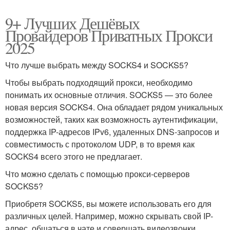
9+ Лучших Дешёвых
Провайдеров Приватных Прокси
2025
Что лучше выбрать между SOCKS4 и SOCKS5?
Чтобы выбрать подходящий прокси, необходимо
понимать их основные отличия. SOCKS5 — это более
новая версия SOCKS4. Она обладает рядом уникальных
возможностей, таких как возможность аутентификации,
поддержка IP-адресов IPv6, удаленных DNS-запросов и
совместимость с протоколом UDP, в то время как
SOCKS4 всего этого не предлагает.
Что можно сделать с помощью прокси-серверов
SOCKS5?
Приобретя SOCKS5, вы можете использовать его для
различных целей. Например, можно скрывать свой IP-
адрес, общаться в чате и совершать видеозвонки,