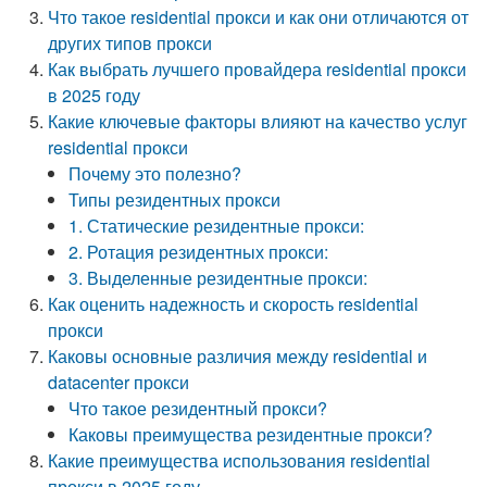
Что такое residential прокси и как они отличаются от
других типов прокси
Как выбрать лучшего провайдера residential прокси
в 2025 году
Какие ключевые факторы влияют на качество услуг
residential прокси
Почему это полезно?
Типы резидентных прокси
1. Статические резидентные прокси:
2. Ротация резидентных прокси:
3. Выделенные резидентные прокси:
Как оценить надежность и скорость residential
прокси
Каковы основные различия между residential и
datacenter прокси
Что такое резидентный прокси?
Каковы преимущества резидентные прокси?
Какие преимущества использования residential
прокси в 2025 году