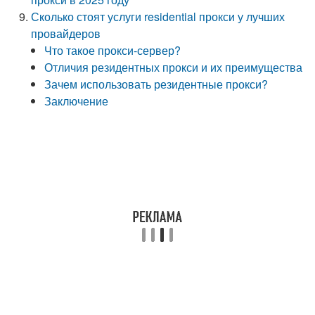
Сколько стоят услуги residential прокси у лучших
провайдеров
Что такое прокси-сервер?
Отличия резидентных прокси и их преимущества
Зачем использовать резидентные прокси?
Заключение