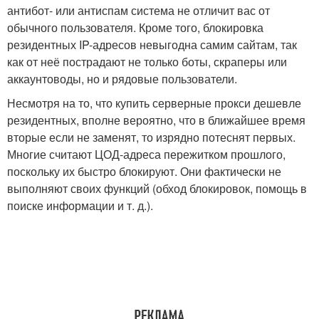
антибот- или антиспам система не отличит вас от
обычного пользователя. Кроме того, блокировка
резидентных IP-адресов невыгодна самим сайтам, так
как от неё пострадают не только боты, скраперы или
аккаунтоводы, но и рядовые пользователи.
Несмотря на то, что купить серверные прокси дешевле
резидентных, вполне вероятно, что в ближайшее время
вторые если не заменят, то изрядно потеснят первых.
Многие считают ЦОД-адреса пережитком прошлого,
поскольку их быстро блокируют. Они фактически не
выполняют своих функций (обход блокировок, помощь в
поиске информации и т. д.).