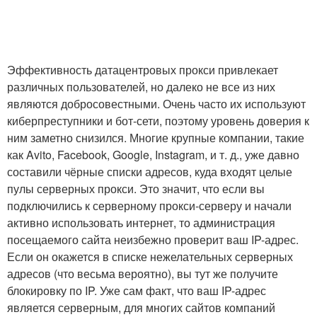
Эффективность датацентровых прокси привлекает
различных пользователей, но далеко не все из них
являются добросовестными. Очень часто их используют
киберпреступники и бот-сети, поэтому уровень доверия к
ним заметно снизился. Многие крупные компании, такие
как Avito, Facebook, Google, Instagram, и т. д., уже давно
составили чёрные списки адресов, куда входят целые
пулы серверных прокси. Это значит, что если вы
подключились к серверному прокси-серверу и начали
активно использовать интернет, то администрация
посещаемого сайта неизбежно проверит ваш IP-адрес.
Если он окажется в списке нежелательных серверных
адресов (что весьма вероятно), вы тут же получите
блокировку по IP. Уже сам факт, что ваш IP-адрес
является серверным, для многих сайтов компаний