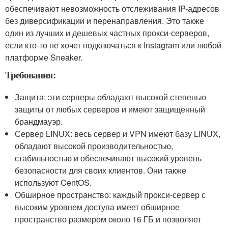
обеспечивают невозможность отслеживания IP-адресов
без диверсификации и перенаправления. Это также
один из лучших и дешевых частных прокси-серверов,
если кто-то не хочет подключаться к Instagram или любой
платформе Sneaker.
Требования:
Защита: эти серверы обладают высокой степенью
защиты от любых серверов и имеют защищенный
брандмауэр.
Сервер LINUX: весь сервер и VPN имеют базу LINUX,
обладают высокой производительностью,
стабильностью и обеспечивают высокий уровень
безопасности для своих клиентов. Они также
используют CentOS.
Обширное пространство: каждый прокси-сервер с
высоким уровнем доступа имеет обширное
пространство размером около 16 ГБ и позволяет