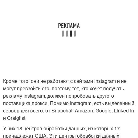
Кроме того, они не работают с сайтами Instagram и не
могут превзойти его, поэтому тот, кто хочет получать
рекламу Instagram, должен попробовать другого
поставщика прокси. Помимо Instagram, есть выделенный
сервер для всего: от Snapchat, Amazon, Google, Linked In
и Craiglist.
У них 18 центров обработки данных, из которых 17
принадлежат США. Эти центры обработки данных