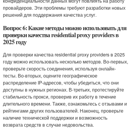
конфиденциальности данных могут повлиять на работу
провайдеров. Эти проблемы требуют разработки новых
решений для поддержания качества услуг.
Вопрос 6: Какие методы можно использовать для
проверки качества residential proxy providers в
2025 году
Для проверки качества residential proxy providers в 2025
году можно использовать несколько методов. Во-первых,
проверьте скорость соединения, используя онлайн-
тесты. Во-вторых, оцените географическое
распределение IP-адресов, чтобы убедиться, что они
доступны в нужных регионах. В-третьих, протестируйте
стабильность прокси, проверив их работу в течение
длительного времени. Также, ознакомьтесь с отзывами и
рейтингами других пользователей. Наконец, проверьте
наличие технической поддержки и возможность
возврата средств в случае недовольства.