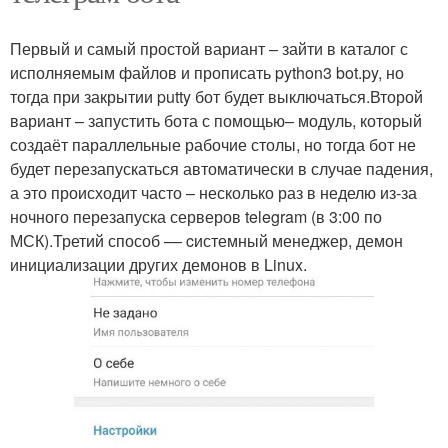
Первый и самый простой вариант – зайти в каталог с
исполняемым файлов и прописать python3 bot.py, но
тогда при закрытии putty бот будет выключаться.Второй
вариант – запустить бота с помощью– модуль, который
создаёт параллельные рабочие столы, но тогда бот не
будет перезапускаться автоматически в случае падения,
а это происходит часто – несколько раз в неделю из-за
ночного перезапуска серверов telegram (в 3:00 по
МСК).Третий способ –– cистемный менеджер, демон
инициализации других демонов в Linux.