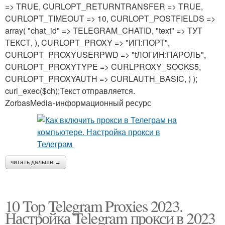
=> TRUE, CURLOPT_RETURNTRANSFER => TRUE,
CURLOPT_TIMEOUT => 10, CURLOPT_POSTFIELDS =>
array( "chat_id" => TELEGRAM_CHATID, "text" => ТУТ
ТЕКСТ, ), CURLOPT_PROXY => "ИП:ПОРТ",
CURLOPT_PROXYUSERPWD => "tЛОГИН:ПАРОЛЬ",
CURLOPT_PROXYTYPE => CURLPROXY_SOCKS5,
CURLOPT_PROXYAUTH => CURLAUTH_BASIC, ) );
curl_exec($ch);Текст отправляется.
ZorbasMedia - информационный ресурс
читать дальше →
10 Top Telegram Proxies 2023.
Настройка Telegram прокси в 2023