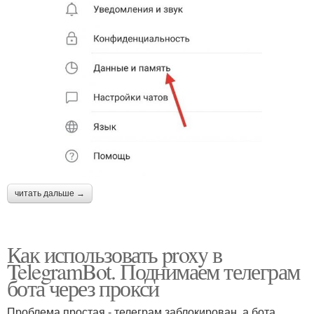
читать дальше →
Как использовать proxy в
TelegramBot. Поднимаем телеграм
бота через прокси
Проблема простая - телеграм заблокирован, а бота