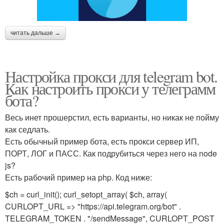
читать дальше →
Настройка прокси для telegram bot.
Как настроить прокси у телеграмм
бота?
Весь инет прошерстил, есть варианты, но никак не пойму
как седлать.
Есть обычный пример бота, есть прокси сервер ИП,
ПОРТ, ЛОГ и ПАСС. Как подрубиться через него на node
js?
Есть рабочий пример на php. Код ниже:
$ch = curl_init(); curl_setopt_array( $ch, array(
CURLOPT_URL => "https://api.telegram.org/bot" .
TELEGRAM_TOKEN . "/sendMessage", CURLOPT_POST