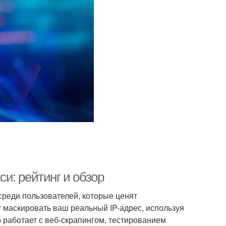
и: рейтинг и обзор
реди пользователей, которые ценят
т маскировать ваш реальный IP-адрес, используя
 работает с веб-скрапингом, тестированием