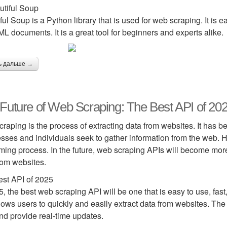
utiful Soup
ful Soup is a Python library that is used for web scraping. It is
L documents. It is a great tool for beginners and experts alike.
ь дальше →
Future of Web Scraping: The Best API of 20
raping is the process of extracting data from websites. It has b
sses and individuals seek to gather information from the web.
ing process. In the future, web scraping APIs will become more 
rom websites.
st API of 2025
5, the best web scraping API will be one that is easy to use, fast, 
llows users to quickly and easily extract data from websites. The
nd provide real-time updates.