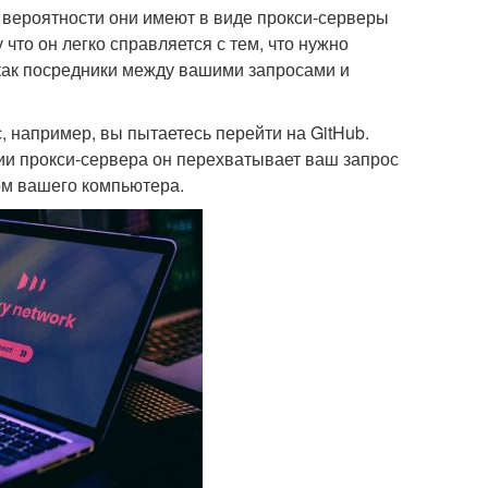
й вероятности они имеют в виде прокси-серверы
что он легко справляется с тем, что нужно
как посредники между вашими запросами и
 например, вы пытаетесь перейти на GitHub.
нии прокси-сервера он перехватывает ваш запрос
сом вашего компьютера.