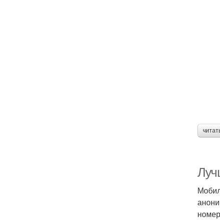
читат
Луч
Мобил
анони
номер