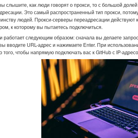
вы слышите, как люди говорят о прокси, то с большой доле
дресации. Это самый распространенный тип прокси, потому 
инству людей. Прокси-серверы переадресации действуют 
ром, к которому вы пытаетесь подключиться.
и работает следующим образом: сначала вы делаете запрос,
 вы вводите URL-адрес и нажимаете Enter. При использова
о того, чтобы напрямую подключать вас к GitHub с IP-адре