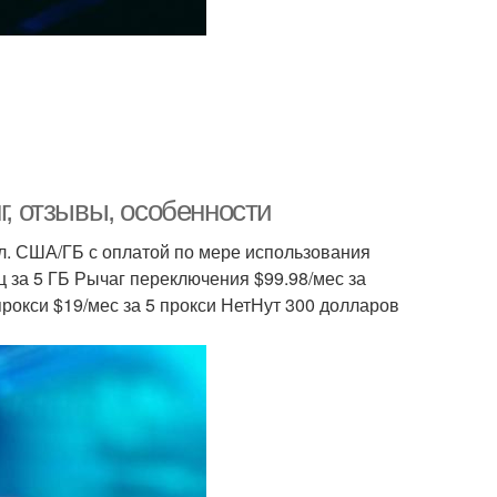
г, отзывы, особенности
олл. США/ГБ с оплатой по мере использования
 за 5 ГБ Рычаг переключения $99.98/мес за
прокси $19/мес за 5 прокси НетНут 300 долларов