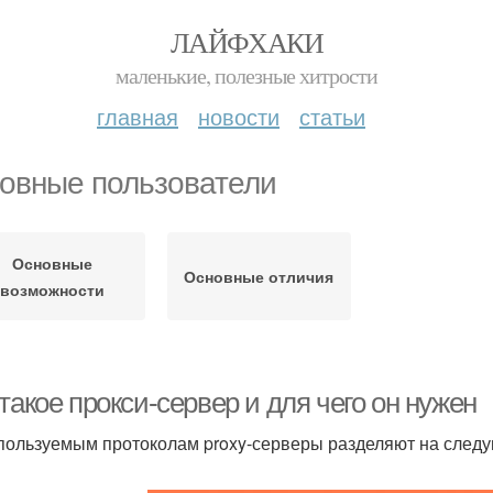
ЛАЙФХАКИ
маленькие, полезные хитрости
главная
новости
статьи
овные пользователи
Основные
Основные отличия
возможности
такое прокси-сервер и для чего он нужен
пользуемым протоколам proxy-серверы разделяют на след