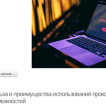
ь дальше →
ьза и преимущества использования прокс
можностей