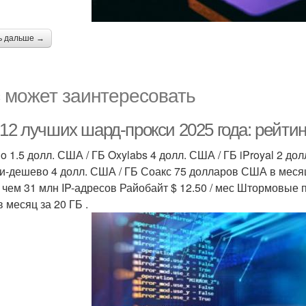
ь дальше →
 может заинтересовать
12 лучших шард-прокси 2025 года: рейтин
o 1.5 долл. США / ГБ Oxylabs 4 долл. США / ГБ iProyal 2 д
и-дешево 4 долл. США / ГБ Соакс 75 долларов США в месяц
 чем 31 млн IP-адресов Райобайт $ 12.50 / мес Штормовые 
 месяц за 20 ГБ .