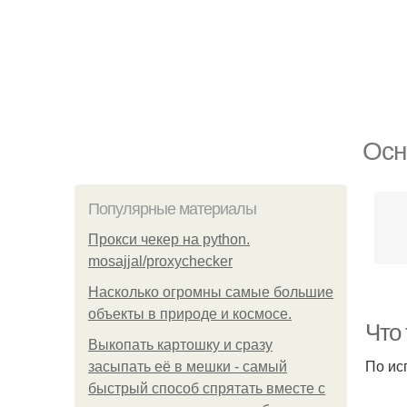
Осн
Популярные материалы
Прокси чекер на python.
mosajjal/proxychecker
Насколько огромны самые большие
объекты в природе и космосе.
Что 
Выкопать картошку и сразу
По ис
засыпать её в мешки - самый
быстрый способ спрятать вместе с