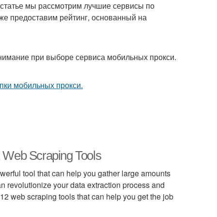
й статье мы рассмотрим лучшие сервисы по
кже предоставим рейтинг, основанный на
 внимание при выборе сервиса мобильных прокси.
2 Web Scraping Tools
owerful tool that can help you gather large amounts
can revolutionize your data extraction process and
re 12 web scraping tools that can help you get the job