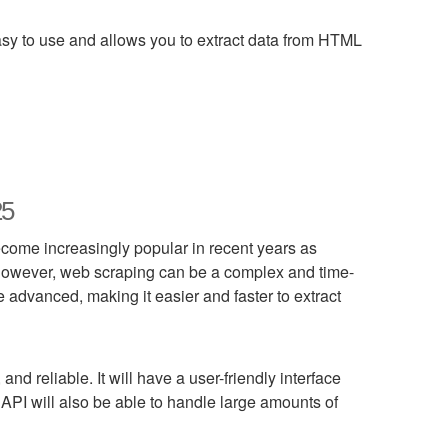
 easy to use and allows you to extract data from HTML
25
ecome increasingly popular in recent years as
 However, web scraping can be a complex and time-
advanced, making it easier and faster to extract
and reliable. It will have a user-friendly interface
 API will also be able to handle large amounts of