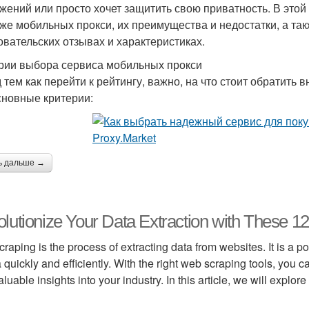
жений или просто хочет защитить свою приватность. В это
же мобильных прокси, их преимущества и недостатки, а та
овательских отзывах и характеристиках.
рии выбора сервиса мобильных прокси
 тем как перейти к рейтингу, важно, на что стоит обратить
сновные критерии:
ь дальше →
lutionize Your Data Extraction with These 1
raping is the process of extracting data from websites. It is a p
a quickly and efficiently. With the right web scraping tools, you 
aluable insights into your industry. In this article, we will explo