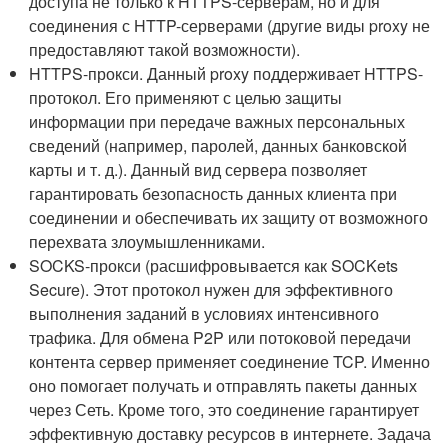
доступа не только к HTTPS-серверам, но и для
соединения с HTTP-серверами (другие виды proxy не
предоставляют такой возможности).
HTTPS-прокси. Данный proxy поддерживает HTTPS-
протокол. Его применяют с целью защиты
информации при передаче важных персональных
сведений (например, паролей, данных банковской
карты и т. д.). Данный вид сервера позволяет
гарантировать безопасность данных клиента при
соединении и обеспечивать их защиту от возможного
перехвата злоумышленниками.
SOCKS-прокси (расшифровывается как SOCKets
Secure). Этот протокол нужен для эффективного
выполнения заданий в условиях интенсивного
трафика. Для обмена P2P или потоковой передачи
контента сервер применяет соединение TCP. Именно
оно помогает получать и отправлять пакеты данных
через Сеть. Кроме того, это соединение гарантирует
эффективную доставку ресурсов в интернете. Задача