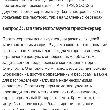
протоколами, такими как HTTP, HTTPS, SOCKS и
другими. Прокси-серверы могут быть настроены как на
локальных компьютерах, так и на удаленных серверах.
Вопрос 2: Для чего используется прокси-сервер
Прокси-серверы используются для различных целей,
таких как анонимизация IP-адреса клиента, кэширование
часто запрашиваемых данных для ускорения доступа,
ограничение доступа к определенным веб-сайтам,
защита сети от вредоносных и мониторинг интернет-
активности. Они также могут использоваться для обхода
блокировок на доступ к определенным ресурсам, а также
для распределения нагрузки между несколькими
серверами. Прокси-серверы помогают улучшить
производительность сети и повысить безопасность,
скрывая реальный IP-адрес клиента. Кроме того, они
могут быть полезны для балансировки нагрузки и
масштабирования инфраструктуры.