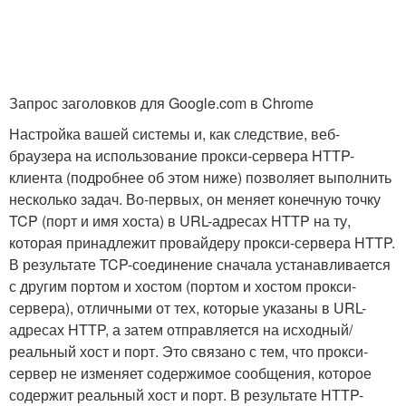
Запрос заголовков для Google.com в Chrome
Настройка вашей системы и, как следствие, веб-
браузера на использование прокси-сервера HTTP-
клиента (подробнее об этом ниже) позволяет выполнить
несколько задач. Во-первых, он меняет конечную точку
TCP (порт и имя хоста) в URL-адресах HTTP на ту,
которая принадлежит провайдеру прокси-сервера HTTP.
В результате TCP-соединение сначала устанавливается
с другим портом и хостом (портом и хостом прокси-
сервера), отличными от тех, которые указаны в URL-
адресах HTTP, а затем отправляется на исходный/
реальный хост и порт. Это связано с тем, что прокси-
сервер не изменяет содержимое сообщения, которое
содержит реальный хост и порт. В результате HTTP-