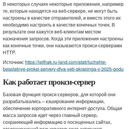
В некоторых случаях некоторые приложения, например
те, которые находятся на веб-сервере, не могут быть
настроены в качестве отправителей, и вместо этого их
необходимо настроить в качестве конечных точек. В
результате они кажутся веб-клиентам местом
назначения запросов. Когда эти приложения настроены
как конечные точки, они называются прокси-серверами
HTTP.
Источник:
https://lajfhak.ru-land.com/stati/luchshie-
besplatnye-proksi-servery-dlya-veb-skrapinga-v-2025-godu
Как работает прокси-сервер
Базовая функция прокси-серверов, для которой они
разрабатывались – кэширование информации,
обеспечение корпоративного интернет-доступа. Общая
масса запросов идет через главный сервер,
сохраняющий информацию о посещенных сайтах,
отслеживающий пользовательскую активность.