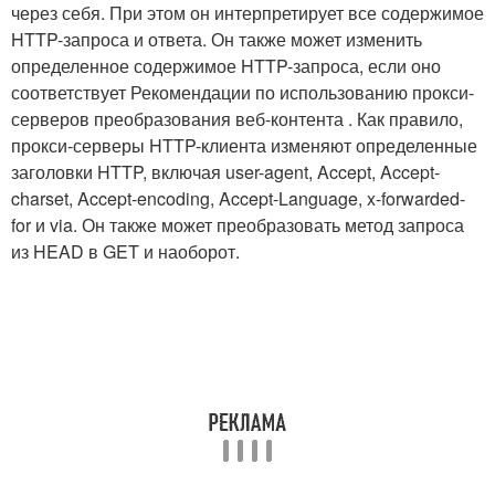
через себя. При этом он интерпретирует все содержимое
HTTP-запроса и ответа. Он также может изменить
определенное содержимое HTTP-запроса, если оно
соответствует Рекомендации по использованию прокси-
серверов преобразования веб-контента . Как правило,
прокси-серверы HTTP-клиента изменяют определенные
заголовки HTTP, включая user-agent, Accept, Accept-
charset, Accept-encoding, Accept-Language, x-forwarded-
for и via. Он также может преобразовать метод запроса
из HEAD в GET и наоборот.