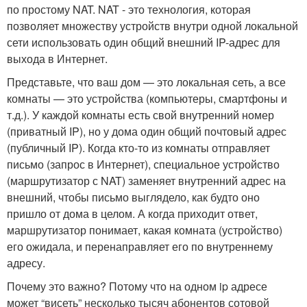
по простому NAT. NAT - это технология, которая
позволяет множеству устройств внутри одной локальной
сети использовать один общий внешний IP-адрес для
выхода в Интернет.
Представьте, что ваш дом — это локальная сеть, а все
комнаты — это устройства (компьютеры, смартфоны и
т.д.). У каждой комнаты есть свой внутренний номер
(приватный IP), но у дома один общий почтовый адрес
(публичный IP). Когда кто-то из комнаты отправляет
письмо (запрос в Интернет), специальное устройство
(маршрутизатор с NAT) заменяет внутренний адрес на
внешний, чтобы письмо выглядело, как будто оно
пришло от дома в целом. А когда приходит ответ,
маршрутизатор понимает, какая комната (устройство)
его ожидала, и перенаправляет его по внутреннему
адресу.
Почему это важно? Потому что на одном ip адресе
может “висеть” несколько тысяч абонентов сотовой