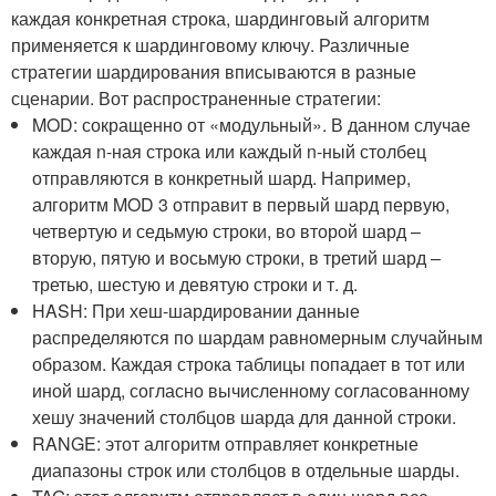
каждая конкретная строка, шардинговый алгоритм
применяется к шардинговому ключу. Различные
стратегии шардирования вписываются в разные
сценарии. Вот распространенные стратегии:
MOD: сокращенно от «модульный». В данном случае
каждая n-ная строка или каждый n-ный столбец
отправляются в конкретный шард. Например,
алгоритм MOD 3 отправит в первый шард первую,
четвертую и седьмую строки, во второй шард –
вторую, пятую и восьмую строки, в третий шард –
третью, шестую и девятую строки и т. д.
HASH: При хеш-шардировании данные
распределяются по шардам равномерным случайным
образом. Каждая строка таблицы попадает в тот или
иной шард, согласно вычисленному согласованному
хешу значений столбцов шарда для данной строки.
RANGE: этот алгоритм отправляет конкретные
диапазоны строк или столбцов в отдельные шарды.