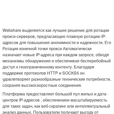
Webshare выделяется как лучшее решение для ротации
прокси-серверов, предлагающее плавную ротацию IP-
адресов для повышения анонимности и надежности. Его
Ротация конечной точки прокси Автоматически
назначает новые IP-адреса при каждом запросе, обходя
механизмы обнаружения и обеспечивая бесперебойный
доступ к геоограниченному контенту. Благодаря
поддержке протоколов HTTP и SOCKS5 он
удовлетворяет разнообразные технические потребности,
сохраняя высокоскоростные соединения.
Платформа предоставляет большой пул жилых и дата-
центров IP-адресов , обеспечениеи масштабируемость
для таких задач, как веб-скрапинг или интеллектуальный
анализ данных. Пользователи получают выгоду от