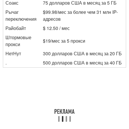
Соакс
75 долларов США в месяц за 5 ГБ
Рычаг
$99.98/мес за более чем 31 млн IP-
переключения
адресов
Райобайт
$ 12.50 / мес
Штормовые
$19/мес за 5 прокси
прокси
НетНут
300 долларов США в месяц за 20 ГБ
.
500 долларов США в месяц за 40 ГБ