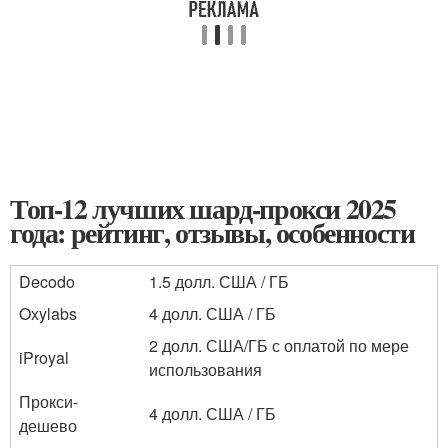
Топ-12 лучших шард-прокси 2025
года: рейтинг, отзывы, особенности
Decodo
1.5 долл. США / ГБ
Oxylabs
4 долл. США / ГБ
2 долл. США/ГБ с оплатой по мере
iProyal
использования
Прокси-
4 долл. США / ГБ
дешево