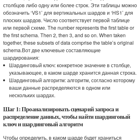
столбцов либо одну или более строк. Эти таблицы можно
обозначить ‘VS1’ для вертикальных шардов и ‘HS1’ для
плоских шардов. Число соответствует первой таблице
или первой схеме. The number represents the first table or
the first schema. Then 2, then 3, and so on. When taken
together, these subsets of data comprise the table’s original
schema.Вот две ключевые составляющие
шардирования:
Шардинговый ключ: конкретное значение в столбце,
указывающее, в каком шарде хранится данная строка.
Шардинговый алгоритм: алгоритм, согласно которому
ваши данные распределяются в одном или
нескольких шардах.
Шаг 1: Проанализировать сценарий запроса и
распределение данных, чтобы найти шардинговый
ключ и шардинговый алгоритм
Чтобы определить, в каком шарде будет храниться