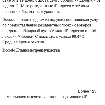
цене от 2.99 долл. США за центр обработки данных и от
7 долл. США за резидентные IP-адреса с гибкими
планами и бесплатным уровнем.
Decodo является одним из ведущих поставщиков услуг
по предоставлению резидентных прокси-серверов,
предлагая обширный пул 125 млн+ IP-адресов от 195+
локаций Мировой. С показатель успеха 99.47% ,
Среднее время отклика
Decodo Главные преимущества
Более 125
миллионов высококачественных домашних IP-