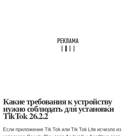
Какие требования к устройству
нужно соблюдать для установки
TikTok 26.2.2
Если приложение Tik Tok или Tik Tok Lite исчезло из