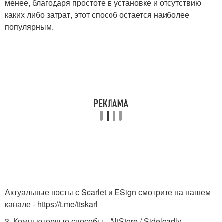
менее, благодаря простоте в установке и отсутствию
каких либо затрат, этот способ остается наиболее
популярным.
Актуальные посты с Scarlet и ESign смотрите на нашем
канале - https://t.me/ttskarl
3. Компьютерные способы - AltStore / Sideloadly