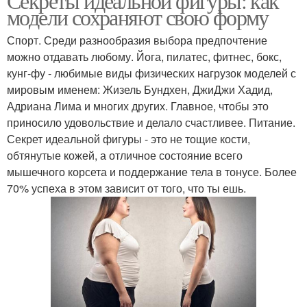
Секреты идеальной фигуры: как
модели сохраняют свою форму
Спорт. Среди разнообразия выбора предпочтение
можно отдавать любому. Йога, пилатес, фитнес, бокс,
кунг-фу - любимые виды физических нагрузок моделей с
мировым именем: Жизель Бундхен, ДжиДжи Хадид,
Адриана Лима и многих других. Главное, чтобы это
приносило удовольствие и делало счастливее. Питание.
Секрет идеальной фигуры - это не тощие кости,
обтянутые кожей, а отличное состояние всего
мышечного корсета и поддержание тела в тонусе. Более
70% успеха в этом зависит от того, что ты ешь.