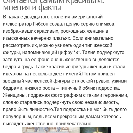
мнения и факты
В начале двадцатого столетия американский
иллюстратор Гибсон создал целую серию снимков,
изображавших красивых, роскошных женщин в
изысканных вечерних платьях. Если внимательно
рассмотреть их, можно увидеть один тип женской
фигуры, напоминающий цифру *8*. Талия подчеркнуто
затянута, на ее фоне очень женственно выделяются
бедра и грудь. Такие красивые фигуры женщин и стали
идеалом на несколько десятилетий.Потом пришел
звездный час женской фигуры с плоской грудью, узкими
бедрами, низкого роста – типичный облик подростка.
Женщины, подражая фотографиям с такими героинями,
словно старались подчеркнуть свою независимость,
право быть личностью.Тип подростка не мог быть долго
популярным, ведь всем прекрасным дамам хотелось
выглядеть женственно, привлекательно.