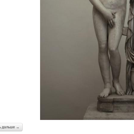
ь дальше →