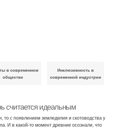
ты в современном
Инклюзивность в
обществе
современной индустрии
ерь считается идеальным
, то с появлением земледелия и скотоводства у
ла. И в какой-то момент древние осознали, что