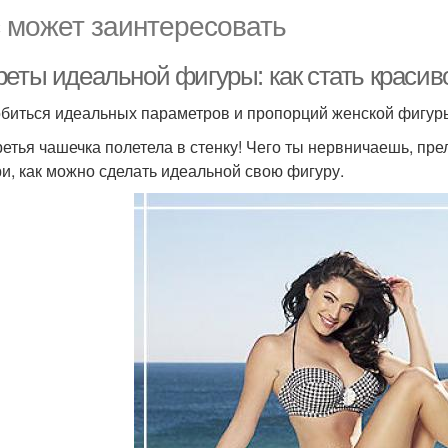
 может заинтересовать
реты идеальной фигуры: как стать краси
обиться идеальных параметров и пропорций женской фигур
ретья чашечка полетела в стенку! Чего ты нервничаешь, пре
и, как можно сделать идеальной свою фигуру.