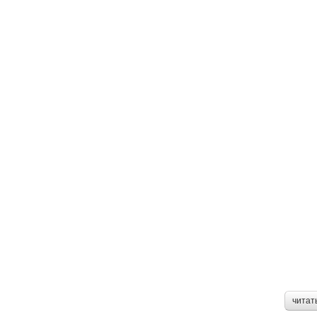
читат