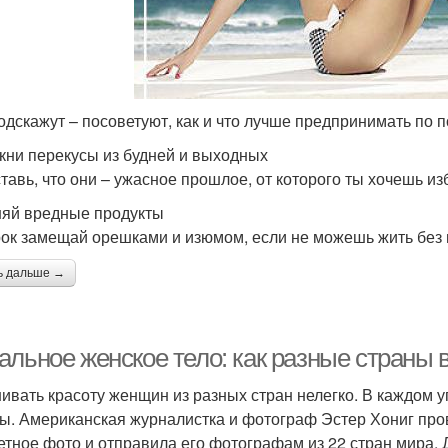
одскажут – посоветуют, как и что лучше предпринимать по
кни перекусы из будней и выходных
тавь, что они – ужасное прошлое, от которого ты хочешь из
яй вредные продукты
ок замещай орешками и изюмом, если не можешь жить без
ь дальше →
альное женское тело: как разные страны 
ивать красоту женщин из разных стран нелегко. В каждом у
ы. Американская журналистка и фотограф Эстер Хониг пров
етное фото и отправила его фотографам из 22 стран мира.