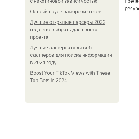
преле
с никотиновой зависимостью
ресур
Острый соус к заморозке готов.
Лучшие открытые парсеры 2022
года: что выбрать для своего
проекта
Лучшие альтернативы веб-
скапперов для поиска информации
в 2024 году
Boost Your TikTok Views with These
Top Bots in 2024