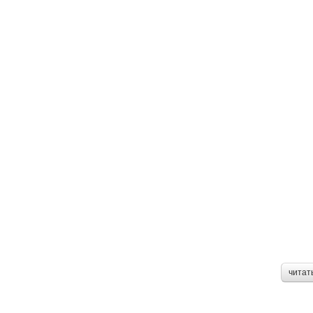
читат