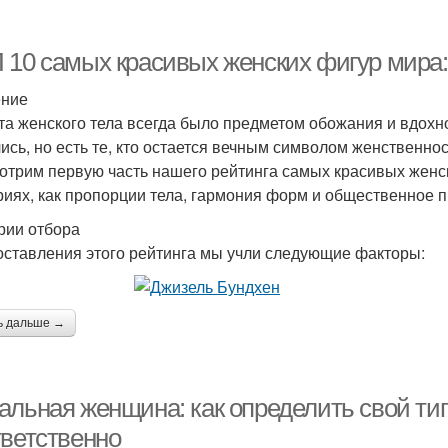
 10 самых красивых женских фигур мира:
ение
та женского тела всегда было предметом обожания и вдохн
ись, но есть те, кто остается вечным символом женственнос
отрим первую часть нашего рейтинга самых красивых женск
риях, как пропорции тела, гармония форм и общественное 
рии отбора
оставления этого рейтинга мы учли следующие факторы:
ь дальше →
альная женщина: как определить свой ти
тветственно