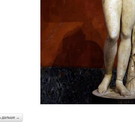
ь дальше →