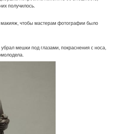
них получилось.
а макияж, чтобы мастерам фотографии было
 убрал мешки под глазами, покраснения с носа,
омолодела.