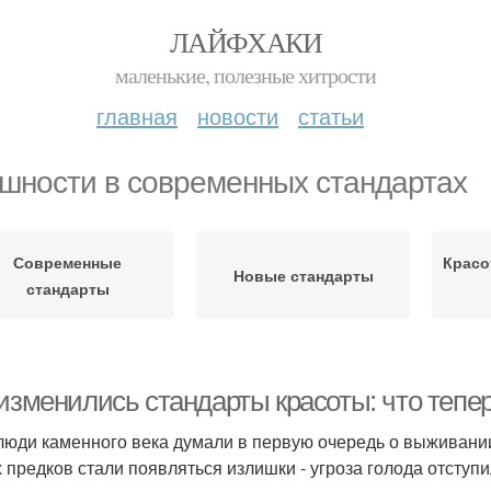
ЛАЙФХАКИ
маленькие, полезные хитрости
главная
новости
статьи
шности в современных стандартах
Современные
Красо
Новые стандарты
стандарты
 изменились стандарты красоты: что теп
люди каменного века думали в первую очередь о выживании
 предков стали появляться излишки - угроза голода отступи