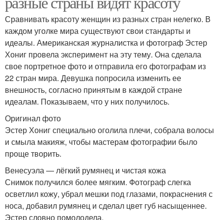
разные страны видят красоту
Сравнивать красоту женщин из разных стран нелегко. В
каждом уголке мира существуют свои стандарты и
идеалы. Американская журналистка и фотограф Эстер
Хониг провела эксперимент на эту тему. Она сделала
свое портретное фото и отправила его фотографам из
22 стран мира. Девушка попросила изменить ее
внешность, согласно принятым в каждой стране
идеалам. Показываем, что у них получилось.
Оригинал фото
Эстер Хониг специально оголила плечи, собрала волосы
и смыла макияж, чтобы мастерам фотографии было
проще творить.
Венесуэла — лёгкий румянец и чистая кожа
Снимок получился более мягким. Фотограф слегка
осветлил кожу, убрал мешки под глазами, покраснения с
носа, добавил румянец и сделал цвет губ насыщеннее.
Эстер словно помолодела.