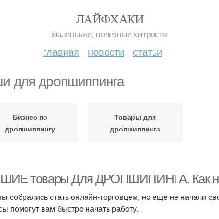
ЛАЙФХАКИ
маленькие, полезные хитрости
главная
новости
статьи
и для дропшиппинга
Бизнес по
Товары для
дропшиппингу
дропшиппинга
ШИЕ товары Для ДРОПШИПИНГА. Как нач
вы собрались стать онлайн-торговцем, но еще не начали с
сы помогут вам быстро начать работу.