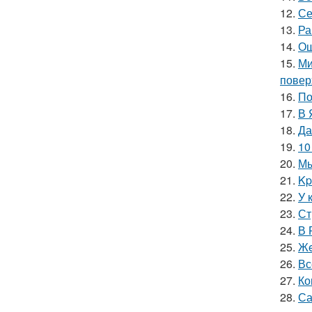
12.
Се
13.
Ра
14.
Ош
15.
Ми
повер
16.
По
17.
В 
18.
Да
19.
10
20.
Мы
21.
Kp
22.
У 
23.
Ст
24.
В 
25.
Жe
26.
Вс
27.
Ко
28.
Са