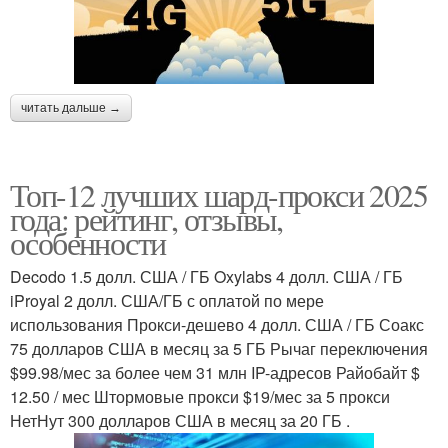
читать дальше →
Топ-12 лучших шард-прокси 2025
года: рейтинг, отзывы,
особенности
Decodo 1.5 долл. США / ГБ Oxylabs 4 долл. США / ГБ
iProyal 2 долл. США/ГБ с оплатой по мере
использования Прокси-дешево 4 долл. США / ГБ Соакс
75 долларов США в месяц за 5 ГБ Рычаг переключения
$99.98/мес за более чем 31 млн IP-адресов Райобайт $
12.50 / мес Штормовые прокси $19/мес за 5 прокси
НетНут 300 долларов США в месяц за 20 ГБ .