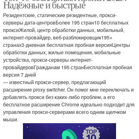
Надёжные и быстрые
Резидентские, статические резидентные, прокси-
серверы дата-центровБолее 195 стран10 бесплатных
проксиЖилой, центр обработки данных, мобильный,
интернет-провайдер, веб-разблокировщик195+
странах3-дневная бесплатная пробная версияЦентры
обработки данных, жилые помещения, мобильные
устройства, прокси-серверы интернет-
провайдеровГражданам 195 странБесплатная пробная
версия 7 дней
— известный прокси-сервер, предлагающий
расширение proxy switcher. Он помог мне переключать и
добавлять прокси без каких-либо проблем, а его
бесплатное расширение Chrome идеально подходит для
управления прокси-серверами всего одним щелчком
мыши.