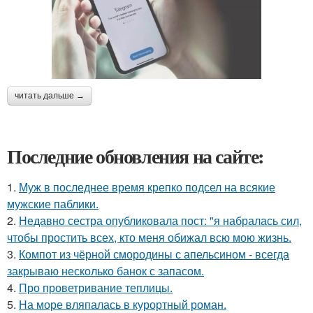
читать дальше →
Последние обновления на сайте:
1.
Муж в последнее время крепко подсел на всякие
мужские паблики.
2.
Недавно сестра опубликовала пост: "я набралась сил,
чтобы простить всех, кто меня обижал всю мою жизнь.
3.
Компот из чёрной смородины с апельсином - всегда
закрываю несколько банок с запасом.
4.
Про проветривание теплицы.
5.
На море вляпалась в курортный роман.