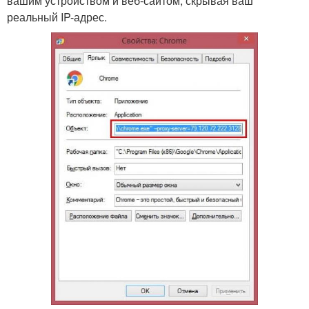
вашим устройством и веб-сайтом, скрывая ваш
реальный IP-адрес.