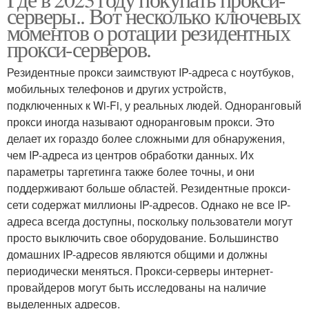
серверы.. Вот несколько ключевых
моментов о ротации резидентных
прокси-серверов.
Резидентные прокси заимствуют IP-адреса с ноутбуков,
мобильных телефонов и других устройств,
подключенных к Wi-Fi, у реальных людей. Одноранговый
прокси иногда называют одноранговым прокси. Это
делает их гораздо более сложными для обнаружения,
чем IP-адреса из центров обработки данных. Их
параметры таргетинга также более точны, и они
поддерживают больше областей. Резидентные прокси-
сети содержат миллионы IP-адресов. Однако не все IP-
адреса всегда доступны, поскольку пользователи могут
просто выключить свое оборудование. Большинство
домашних IP-адресов являются общими и должны
периодически меняться. Прокси-серверы интернет-
провайдеров могут быть исследованы на наличие
выделенных адресов.