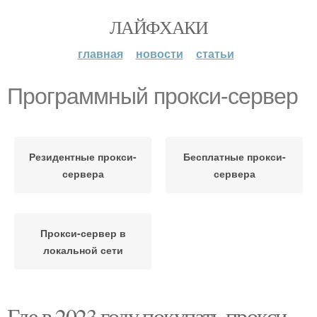
ЛАЙФХАКИ
главная
новости
статьи
Программный прокси-сервер
Резидентные прокси-
Бесплатные прокси-
сервера
сервера
Прокси-сервер в
локальной сети
Где в 2023 году покупать прокси-