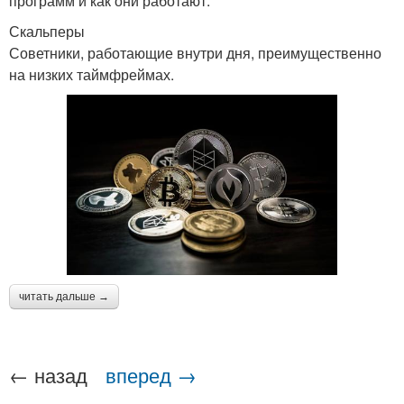
программ и как они работают:
Скальперы
Советники, работающие внутри дня, преимущественно
на низких таймфреймах.
читать дальше →
← назад
вперед →