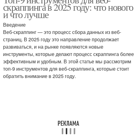
скраппинга в 2025 году: что нового
скрейпинга
настройки
и что лучше
Введение
Обеспечение для
Обеспечение в
Веб-скраппинг — это процесс сбора данных из веб-
разработки
арбитражном трейдинге
страниц. В 2025 году это направление продолжает
развиваться, и на рынке появляются новые
инструменты, которые делают процесс скраппинга более
эффективным и удобным. В этой статье мы рассмотрим
топ-9 инструментов для веб-скраппинга, которые стоит
обратить внимание в 2025 году.