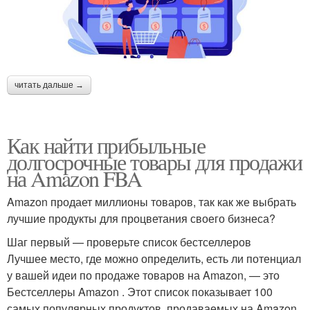
читать дальше →
Как найти прибыльные
долгосрочные товары для продажи
на Amazon FBA
Amazon продает миллионы товаров, так как же выбрать
лучшие продукты для процветания своего бизнеса?
Шаг первый — проверьте список бестселлеров
Лучшее место, где можно определить, есть ли потенциал
у вашей идеи по продаже товаров на Amazon, — это
Бестселлеры Amazon . Этот список показывает 100
самых популярных продуктов, продаваемых на Amazon