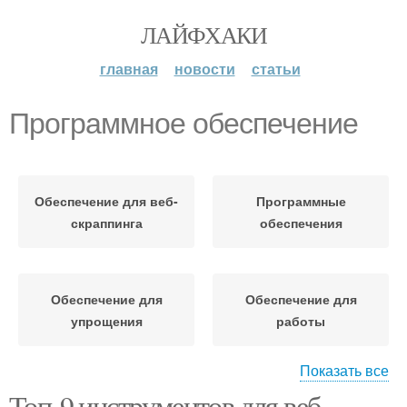
ЛАЙФХАКИ
главная
новости
статьи
Программное обеспечение
Обеспечение для веб-
Программные
скраппинга
обеспечения
Обеспечение для
Обеспечение для
упрощения
работы
Показать все
Топ-9 инструментов для веб-
Обеспечение для веб-
Обеспечение для