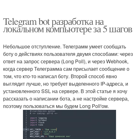
Telegram bot разработка на
локальном компьютере за 5 шагов
Небольшое отступление. Телеграмм умеет сообщать
боту о действиях пользователя двумя способами: через
ответ на запрос сервера (Long Poll), и через Webhook,
когда сервер Телеграмма сам присылает сообщение о
том, что кто-то написал боту. Второй способ явно
выглядит лучше, но требует выделенного IP-адреса, и
установленного SSL на сервере. В этой статье я хочу
рассказать о написании бота, а не настройке сервера,
поэтому пользоваться мы будем Long Poll'ом.