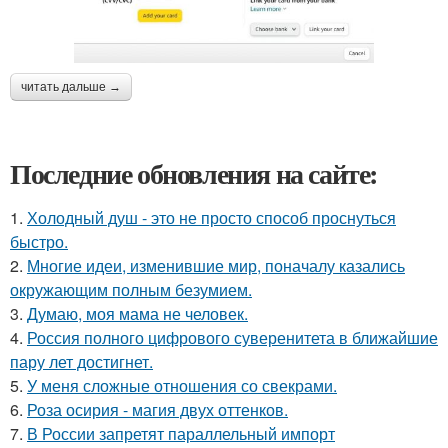
читать дальше →
Последние обновления на сайте:
1.
Холодный душ - это не просто способ проснуться
быстро.
2.
Многие идеи, изменившие мир, поначалу казались
окружающим полным безумием.
3.
Думаю, моя мама не человек.
4.
Россия полного цифрового суверенитета в ближайшие
пару лет достигнет.
5.
У меня сложные отношения со свекрами.
6.
Роза осирия - магия двух оттенков.
7.
В России запретят параллельный импорт