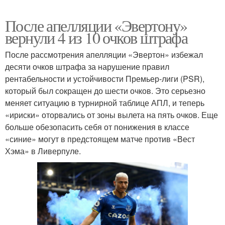
После апелляции «Эвертону»
вернули 4 из 10 очков штрафа
После рассмотрения апелляции «Эвертон» избежал
десяти очков штрафа за нарушение правил
рентабельности и устойчивости Премьер-лиги (PSR),
который был сокращен до шести очков. Это серьезно
меняет ситуацию в турнирной таблице АПЛ, и теперь
«ириски» оторвались от зоны вылета на пять очков. Еще
больше обезопасить себя от понижения в классе
«синие» могут в предстоящем матче против «Вест
Хэма» в Ливерпуле.