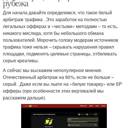
рубежа
Для начала давайте определимся, что такое белый
арбитраж трафика . Это заработок на полностью
легальных офферах и «чистыми» методами – то есть,
никакого мислида, хотя бы небольшого обмана
пользователей. Морочить голову модерам источников
трафика тоже нельзя – скрывать нарушения правил
площадки, подменять целевые страницы, отбеливать
серые креативы.
А сейчас мы выскажем непопулярное мнение.
Отечественный арбитраж на 90%, если не больше –
серый . Даже если вы льете на «белую товарку» или SP
офферы (про особенности этих вертикалей мы
расскажем дальше).