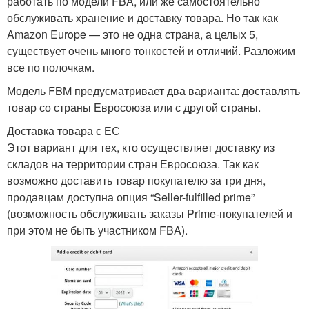
работать по модели FBA, или же самостоятельно
обслуживать хранение и доставку товара. Но так как
Amazon Europe — это не одна страна, а целых 5,
существует очень много тонкостей и отличий. Разложим
все по полочкам.
Модель FBM предусматривает два варианта: доставлять
товар со страны Евросоюза или с другой страны.
Доставка товара с ЕС
Этот вариант для тех, кто осуществляет доставку из
складов на территории стран Евросоюза. Так как
возможно доставить товар покупателю за три дня,
продавцам доступна опция “Seller-fulfilled prime”
(возможность обслуживать заказы Prime-покупателей и
при этом не быть участником FBA).