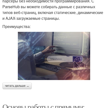
парсеры без необходимости программирования. С
ParseHub вы можете собирать данные с различных
типов веб-страниц, включая статические, динамические
и AJAX-загружаемые страницы.
Преимущества:
читать дальше →
Основы работы с прямыми: