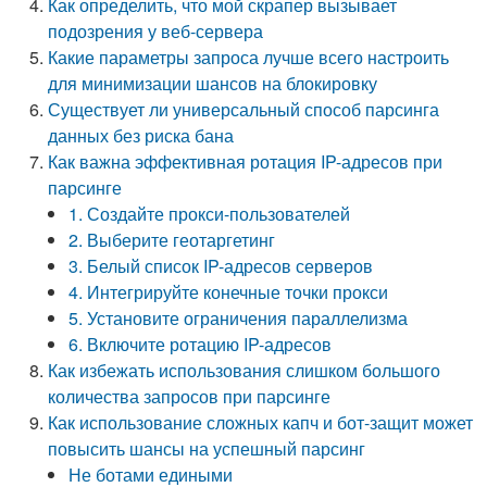
Как определить, что мой скрапер вызывает
подозрения у веб-сервера
Какие параметры запроса лучше всего настроить
для минимизации шансов на блокировку
Существует ли универсальный способ парсинга
данных без риска бана
Как важна эффективная ротация IP-адресов при
парсинге
1. Создайте прокси-пользователей
2. Выберите геотаргетинг
3. Белый список IP-адресов серверов
4. Интегрируйте конечные точки прокси
5. Установите ограничения параллелизма
6. Включите ротацию IP-адресов
Как избежать использования слишком большого
количества запросов при парсинге
Как использование сложных капч и бот-защит может
повысить шансы на успешный парсинг
Не ботами едиными