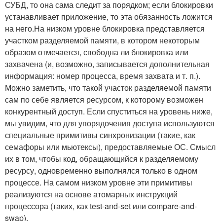
СУБД, то она сама следит за порядком; если блокировки
устанавливает приложение, то эта обязанность ложится
на него.На низком уровне блокировка представляется
участком разделяемой памяти, в котором некоторым
образом отмечается, свободна ли блокировка или
захвачена (и, возможно, записывается дополнительная
информация: номер процесса, время захвата и т. п.).
Можно заметить, что такой участок разделяемой памяти
сам по себе является ресурсом, к которому возможен
конкурентный доступ. Если спуститься на уровень ниже,
мы увидим, что для упорядочения доступа используются
специальные примитивы синхронизации (такие, как
семафоры или мьютексы), предоставляемые ОС. Смысл
их в том, чтобы код, обращающийся к разделяемому
ресурсу, одновременно выполнялся только в одном
процессе. На самом низком уровне эти примитивы
реализуются на основе атомарных инструкций
процессора (таких, как test-and-set или compare-and-
swap).