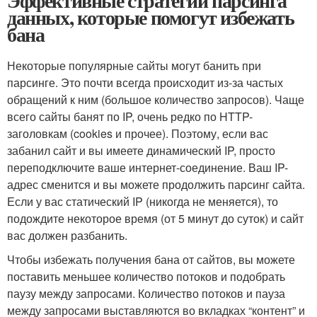
Эффективные стратегии парсинга
данных, которые помогут избежать
бана
Некоторые популярные сайты могут банить при
парсинге. Это почти всегда происходит из-за частых
обращений к ним (большое количество запросов). Чаще
всего сайты банят по IP, очень редко по HTTP-
заголовкам (cookies и прочее). Поэтому, если вас
забанил сайт и вы имеете динамический IP, просто
переподключите ваше интернет-соединение. Ваш IP-
адрес сменится и вы можете продолжить парсинг сайта.
Если у вас статический IP (никогда не меняется), то
подождите некоторое время (от 5 минут до суток) и сайт
вас должен разбанить.
Чтобы избежать получения бана от сайтов, вы можете
поставить меньшее количество потоков и подобрать
паузу между запросами. Количество потоков и пауза
между запросами выставляются во вкладках “контент” и