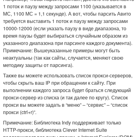
1 поток и паузу между запросами 1100 (указывается в
МС, 1100 МС = 1,1 секунде). А вот, чтобы парсить Авито
требуется выставить 1 поток и паузу между запросами
10000-12000 (если указать паузу в виде диапазона, то
время паузы будет выбираться случайным образом из
указанного диапазона при парсинге каждого документа).
Примечание: Вышеуказанные примеры могут быть
неактуальны (так как сайты, случается, меняют свою
методику защиты от парсинга).
Также вы можете использовать список прокси-серверов,
чтобы скрыть ваш IP при обращении к сайту. При
выполнении каждого запроса будет браться следующий
прокси-сервер из списка (и так далее по кругу). Список
прокси вы можете задать в “меню” – “сервис” – “список
прокси (ctrl+r)”.
Примечание: Библиотека Indy поддерживает только
HTTP-прокси, библиотека Clever Internet Suite