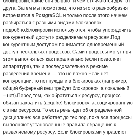
блокировки, какие они бывают и чем отличаются друг от
друга. Затем мы посмотрим, что из этого разнообразия
встречается в PostgreSQL и только после этого начнем
разбираться с разными видами блокировок
подробно.Блокировки используются, чтобы упорядочить
конкурентный доступ к разделяемым ресурсам.Под
конкурентным доступом понимается одновременный
доступ нескольких процессов. Сами процессы могут при
этом выполняться как параллельно (если позволяет
аппаратура), так и последовательно в режиме
разделения времени — это не важно.Если нет
конкуренции, то нет нужды и в блокировках (например,
общий буферный кеш требует блокировок, а локальный
– нет).Перед тем, как обратиться к ресурсу, процесс
обязан захватить (acquire) блокировку, ассоциированную
с этим ресурсом. То есть речь идет об определенной
дисциплине: все работает до тех пор, пока все процессы
выполняют установленные правила обращения к
разделяемому ресурсу. Если блокировками управляет