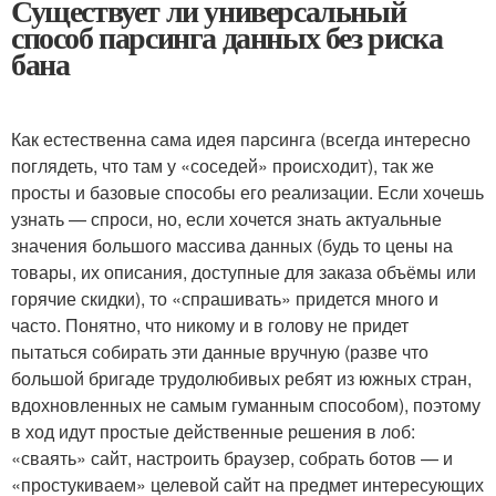
Существует ли универсальный
способ парсинга данных без риска
бана
Как естественна сама идея парсинга (всегда интересно
поглядеть, что там у «соседей» происходит), так же
просты и базовые способы его реализации. Если хочешь
узнать — спроси, но, если хочется знать актуальные
значения большого массива данных (будь то цены на
товары, их описания, доступные для заказа объёмы или
горячие скидки), то «спрашивать» придется много и
часто. Понятно, что никому и в голову не придет
пытаться собирать эти данные вручную (разве что
большой бригаде трудолюбивых ребят из южных стран,
вдохновленных не самым гуманным способом), поэтому
в ход идут простые действенные решения в лоб:
«сваять» сайт, настроить браузер, собрать ботов — и
«простукиваем» целевой сайт на предмет интересующих