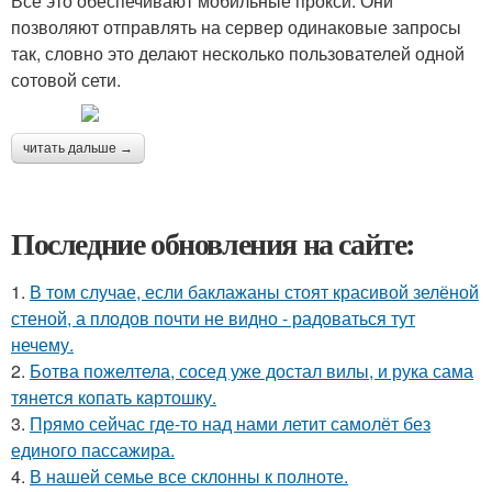
Все это обеспечивают мобильные прокси. Они
позволяют отправлять на сервер одинаковые запросы
так, словно это делают несколько пользователей одной
сотовой сети.
читать дальше →
Последние обновления на сайте:
1.
В том случае, если баклажаны стоят красивой зелёной
стеной, а плодов почти не видно - радоваться тут
нечему.
2.
Ботва пожелтела, сосед уже достал вилы, и рука сама
тянется копать картошку.
3.
Прямо сейчас где-то над нами летит самолёт без
единого пассажира.
4.
В нашей семье все склонны к полноте.