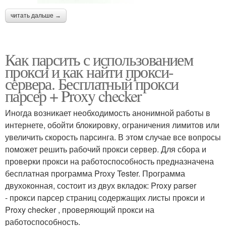
читать дальше →
Как парсить с использованием
прокси и как найти прокси-
сервера. Бесплатный прокси
парсер + Proxy checker
Иногда возникает необходимость анонимной работы в
интернете, обойти блокировку, ограничения лимитов или
увеличить скорость парсинга. В этом случае все вопросы
поможет решить рабочий прокси сервер. Для сбора и
проверки прокси на работоспособность предназначена
бесплатная программа Proxy Tester. Программа
двухоконная, состоит из двух вкладок: Proxy parser
- прокси парсер страниц содержащих листы прокси и
Proxy checker , проверяющий прокси на
работоспособность.