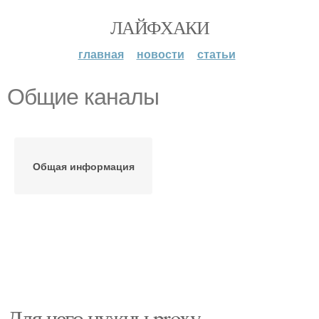
ЛАЙФХАКИ
главная
новости
статьи
Общие каналы
Общая информация
Для чего нужны proxy