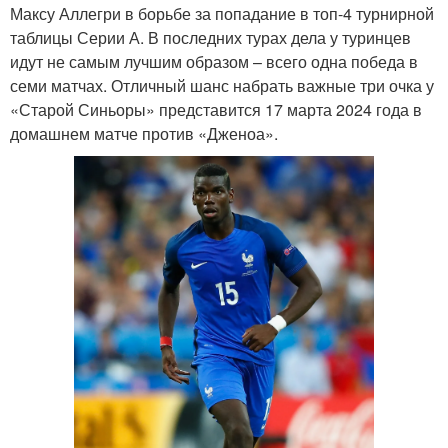
Максу Аллегри в борьбе за попадание в топ-4 турнирной
таблицы Серии А. В последних турах дела у туринцев
идут не самым лучшим образом – всего одна победа в
семи матчах. Отличный шанс набрать важные три очка у
«Старой Синьоры» представится 17 марта 2024 года в
домашнем матче против «Дженоа».