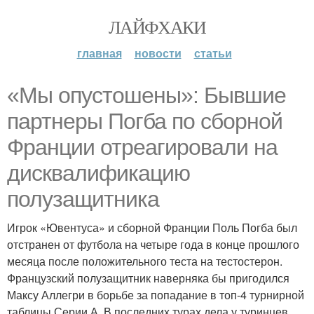
ЛАЙФХАКИ
главная
новости
статьи
«Мы опустошены»: Бывшие
партнеры Погба по сборной
Франции отреагировали на
дисквалификацию
полузащитника
Игрок «Ювентуса» и сборной Франции Поль Погба был
отстранен от футбола на четыре года в конце прошлого
месяца после положительного теста на тестостерон.
Французский полузащитник наверняка бы пригодился
Максу Аллегри в борьбе за попадание в топ-4 турнирной
таблицы Серии А. В последних турах дела у туринцев