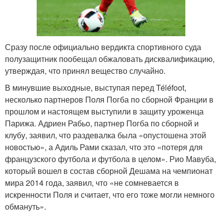
Сразу после официально вердикта спортивного суда
полузащитник пообещал обжаловать дисквалификацию,
утверждая, что принял вещество случайно.
В минувшие выходные, выступая перед Téléfoot,
несколько партнеров Поля Погба по сборной Франции в
прошлом и настоящем выступили в защиту уроженца
Парижа. Адриен Рабьо, партнер Погба по сборной и
клубу, заявил, что раздевалка была «опустошена этой
новостью», а Адиль Рами сказал, что это «потеря для
французского футбола и футбола в целом». Рио Мавуба,
который вошел в состав сборной Дешама на чемпионат
мира 2014 года, заявил, что «не сомневается в
искренности Поля и считает, что его тоже могли немного
обмануть».