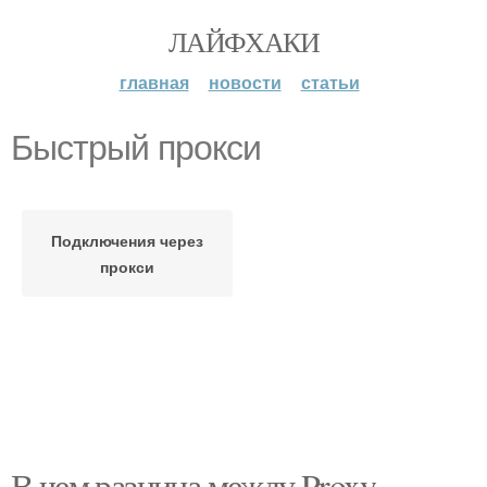
ЛАЙФХАКИ
главная
новости
статьи
Быстрый прокси
Подключения через
прокси
В чем разница между Proxy-