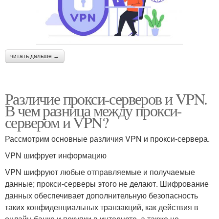
читать дальше →
Различие прокси-серверов и VPN.
В чем разница между прокси-
сервером и VPN?
Рассмотрим основные различия VPN и прокси-сервера.
VPN шифрует информацию
VPN шифруют любые отправляемые и получаемые
данные; прокси-серверы этого не делают. Шифрование
данных обеспечивает дополнительную безопасность
таких конфиденциальных транзакций, как действия в
онлайн-банке и покупки в интернете, а также не