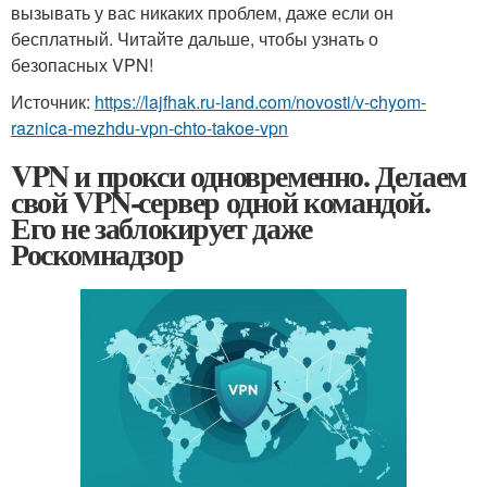
вызывать у вас никаких проблем, даже если он
бесплатный. Читайте дальше, чтобы узнать о
безопасных VPN!
Источник:
https://lajfhak.ru-land.com/novosti/v-chyom-
raznica-mezhdu-vpn-chto-takoe-vpn
VPN и прокси одновременно. Делаем
свой VPN-сервер одной командой.
Его не заблокирует даже
Роскомнадзор