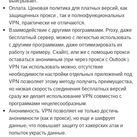
выигрывает.
Оплата. Ценовая политика для платных версий, как
защищенных прокси , так и полнофункциональных
VPN, практически не отличаются.
Взаимодействие с другими программами. Proxy, даже
бесплатный сервер, можно с легкостью использовать
с другими программами, даже оптимизировать их
работу (к примеру. Скайп), или же с помощью прокси
оставаться анонимным (при через прокси с Outlook ).
VPN так использовать можно, отсутствие
необходимости настройки отдельных приложений под
VPN позволяет этому методу получить преимущества,
но низкая скорость соединения бесплатных версий
сразу же делает использование VPN совместно с
программами нецелесообразным.
Анонимность. VPN позволяет не только достичь
анонимности (как и прокси), но еще и шифрует
данные, что повышает защиту от хакерских атак и
попыток украсть данные.