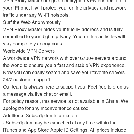
VPN Proxy Master brings an encrypted VPN connection to
your iPhone. It will protect your online privacy and network
traffic under any Wi-Fi hotspots.
Surf the Web Anonymously
VPN Proxy Master hides your true IP address and is fully
committed to your digital privacy. Your online activities will
stay completely anonymous.
Worldwide VPN Servers
A worldwide VPN network with over 6700+ servers around
the world to ensure you a fast and stable VPN experience.
Now you can easily search and save your favorite servers.
24/7 customer support
Our team is always here to support you. Feel free to drop us
a message via live chat or email.
For policy reason, this service is not available in China. We
apologize for any inconvenience caused.
Additional Subscription Information
- Subscription may be cancelled at any time within the
iTunes and App Store Apple ID Settings. All prices include