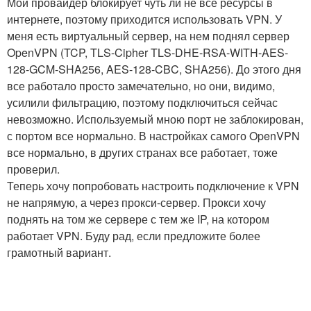
Мой провайдер блокирует чуть ли не все ресурсы в
интернете, поэтому приходится использовать VPN. У
меня есть виртуальный сервер, на нем поднял сервер
OpenVPN (TCP, TLS-Cipher TLS-DHE-RSA-WITH-AES-
128-GCM-SHA256, AES-128-CBC, SHA256). До этого дня
все работало просто замечательно, но они, видимо,
усилили фильтрацию, поэтому подключиться сейчас
невозможно. Используемый мною порт не заблокирован,
с портом все нормально. В настройках самого OpenVPN
все нормально, в других странах все работает, тоже
проверил.
Теперь хочу попробовать настроить подключение к VPN
не напрямую, а через прокси-сервер. Прокси хочу
поднять на том же сервере с тем же IP, на котором
работает VPN. Буду рад, если предложите более
грамотный вариант.