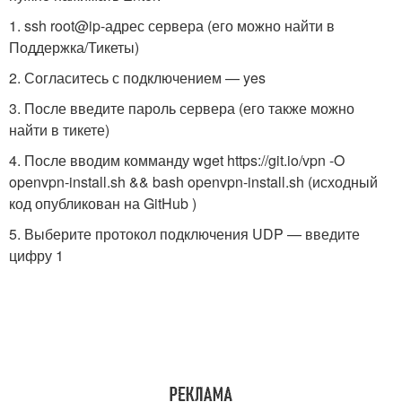
1. ssh root@ip-адрес сервера (его можно найти в
Поддержка/Тикеты)
2. Согласитесь с подключением — yes
3. После введите пароль сервера (его также можно
найти в тикете)
4. После вводим комманду wget https://git.io/vpn -O
openvpn-install.sh && bash openvpn-install.sh (исходный
код опубликован на GitHub )
5. Выберите протокол подключения UDP — введите
цифру 1