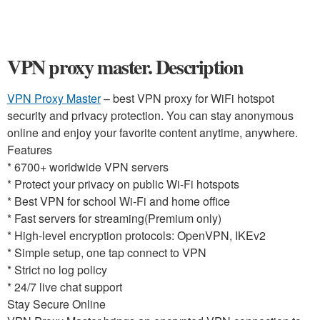
VPN proxy master. Description
VPN Proxy Master
– best VPN proxy for WiFi hotspot
security and privacy protection. You can stay anonymous
online and enjoy your favorite content anytime, anywhere.
Features
* 6700+ worldwide VPN servers
* Protect your privacy on public Wi-Fi hotspots
* Best VPN for school Wi-Fi and home office
* Fast servers for streaming(Premium only)
* High-level encryption protocols: OpenVPN, IKEv2
* Simple setup, one tap connect to VPN
* Strict no log policy
* 24/7 live chat support
Stay Secure Online